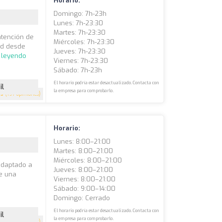
Horario:
Domingo: 7h-23h
Lunes: 7h-23:30
Martes: 7h-23:30
atención de
Miércoles: 7h-23:30
ad desde
Jueves: 7h-23:30
 leyendo
Viernes: 7h-23:30
Sábado: 7h-23h
El horario podría estar desactualizado. Contacta con
il
la empresa para comprobarlo.
5
(197 opiniones)
Horario:
Lunes: 8:00–21:00
Martes: 8:00–21:00
Miércoles: 8:00–21:00
adaptado a
Jueves: 8:00–21:00
de una
Viernes: 8:00–21:00
Sábado: 9:00–14:00
Domingo: Cerrado
El horario podría estar desactualizado. Contacta con
il
la empresa para comprobarlo.
5
(2 opiniones)