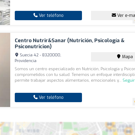
Ver teléfono
Ver e-ma
Centro Nutrir&Sanar (nutrición, Psicología &
Psiconutricion)
Suecia 42 - 8320000,
Mapa
Providencia
Somos un centro especializado en Nutrición, Psicología y Psicon
comprometidos con tu salud. Tenemos un enfoque interdiscipl
permite trabajar aspectos alimentarios, emocionales y...
Segui
Ver teléfono