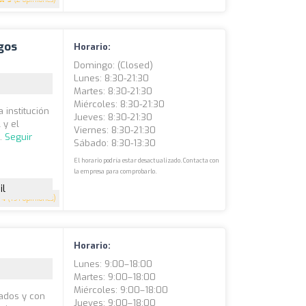
gos
Horario:
Domingo: (closed)
Lunes: 8:30-21:30
Martes: 8:30-21:30
Miércoles: 8:30-21:30
 institución
Jueves: 8:30-21:30
 y el
Viernes: 8:30-21:30
..
Seguir
Sábado: 8:30-13:30
El horario podría estar desactualizado. Contacta con
la empresa para comprobarlo.
il
4
(191 opiniones)
Horario:
Lunes: 9:00–18:00
Martes: 9:00–18:00
Miércoles: 9:00–18:00
ados y con
Jueves: 9:00–18:00