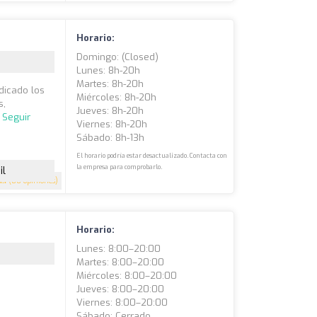
Horario:
Domingo: (closed)
Lunes: 8h-20h
Martes: 8h-20h
dicado los
Miércoles: 8h-20h
s,
Jueves: 8h-20h
.
Seguir
Viernes: 8h-20h
Sábado: 8h-13h
El horario podría estar desactualizado. Contacta con
la empresa para comprobarlo.
il
4.1
(80 opiniones)
Horario:
Lunes: 8:00–20:00
Martes: 8:00–20:00
Miércoles: 8:00–20:00
Jueves: 8:00–20:00
Viernes: 8:00–20:00
Sábado: Cerrado