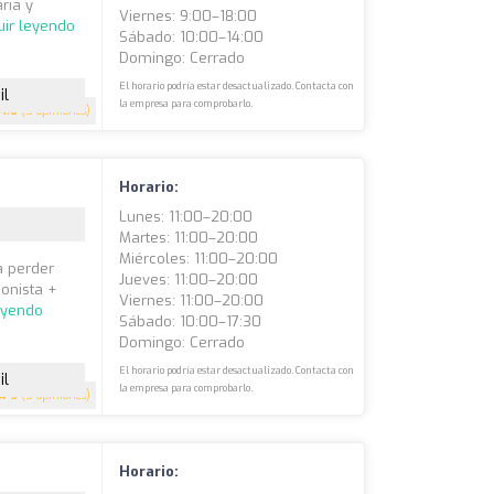
ria y
Viernes: 9:00–18:00
uir leyendo
Sábado: 10:00–14:00
Domingo: Cerrado
El horario podría estar desactualizado. Contacta con
il
la empresa para comprobarlo.
4.6
(5 opiniones)
Horario:
Lunes: 11:00–20:00
Martes: 11:00–20:00
Miércoles: 11:00–20:00
a perder
Jueves: 11:00–20:00
ionista +
Viernes: 11:00–20:00
eyendo
Sábado: 10:00–17:30
Domingo: Cerrado
El horario podría estar desactualizado. Contacta con
il
la empresa para comprobarlo.
5
(5 opiniones)
Horario: