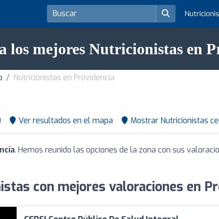
Nutricioni
a los mejores Nutricionistas en P
o
Nutricionistas en Providencia
0
Ver resultados en el mapa
Mostrar Nutricionistas c
ncia
. Hemos reunido las opciones de la zona con sus valoraci
nistas con mejores valoraciones en Pr