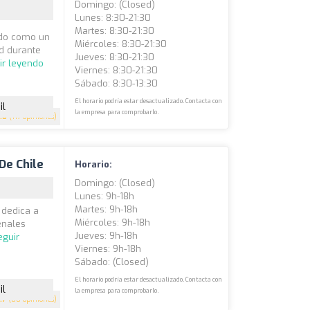
Domingo: (closed)
Lunes: 8:30-21:30
Martes: 8:30-21:30
cido como un
Miércoles: 8:30-21:30
ad durante
Jueves: 8:30-21:30
ir leyendo
Viernes: 8:30-21:30
Sábado: 8:30-13:30
El horario podría estar desactualizado. Contacta con
il
la empresa para comprobarlo.
.8
(117 opiniones)
De Chile
Horario:
Domingo: (closed)
Lunes: 9h-18h
Martes: 9h-18h
 dedica a
Miércoles: 9h-18h
enales
Jueves: 9h-18h
eguir
Viernes: 9h-18h
Sábado: (closed)
El horario podría estar desactualizado. Contacta con
il
la empresa para comprobarlo.
.7
(88 opiniones)