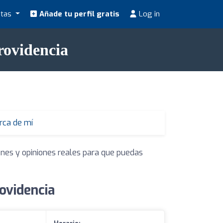
stas
Añade tu perfil gratis
Log in
rovidencia
erca de mí
ones y opiniones reales para que puedas
ovidencia