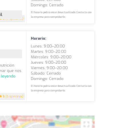
Domingo: Cerrado
El horario podría estar desactualizado. Contacta con
il
la empresa para comprobarlo.
5
(5 opiniones)
Horario:
Lunes: 9:00–20:00
Martes: 9:00–20:00
Miércoles: 9:00–20:00
Jueves: 9:00–20:00
utrición
Viernes: 9:00–20:00
inar que nos
Sábado: Cerrado
r leyendo
Domingo: Cerrado
El horario podría estar desactualizado. Contacta con
la empresa para comprobarlo.
5
(5 opiniones)