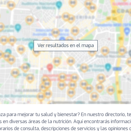
Ver resultados en el mapa
nza para mejorar tu salud y bienestar? En nuestro directorio,
 en diversas áreas de la nutrición. Aquí encontrarás informac
rarios de consulta, descripciones de servicios y las opiniones 