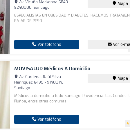
Av. Vicuña Mackenna 6843 -
Mapa
8240000, Santiago
ESPECIALISTAS EN OBESIDAD Y DIABETES, HACEMOS TRATAMIE
BAJAR DE PESO
Ver teléfono
Ver e-ma
MOVISALUD Médicos A Domicilio
Av. Cardenal Raúl Silva
Mapa
Henríquez 6495 - 9140014,
Santiago
Médicos a domicilio a todo Santiago, Providencia, Las Condes, 
Ñuñoa, entre otras comunas.
Ver teléfono