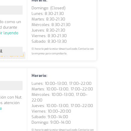
Horario:
Domingo: (closed)
Lunes: 8:30-21:30
Martes: 8:30-21:30
cido como un
Miércoles: 8:30-21:30
ad durante
Jueves: 8:30-21:30
ir leyendo
Viernes: 8:30-21:30
Sábado: 8:30-13:30
El horario podría estar desactualizado. Contacta con
il
la empresa para comprobarlo.
.8
(117 opiniones)
Horario:
Lunes: 10:00–13:00, 17:00–22:00
Martes: 10:00–13:00, 17:00–22:00
Miércoles: 10:00–13:00, 17:00–
ión con Nut.
22:00
os atención
Jueves: 10:00–13:00, 17:00–22:00
do
Viernes: 10:00–20:00
Sábado: 9:00–14:00
Domingo: 9:00–14:00
El horario podría estar desactualizado. Contacta con