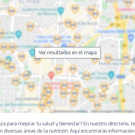
Ver resultados en el mapa
nza para mejorar tu salud y bienestar? En nuestro directorio,
n diversas áreas de la nutrición. Aquí encontrarás información