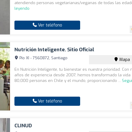
atendiendo personas vegetarianas/veganas de todas las edade
leyendo
Ver teléfono
Nutrición Inteligente. Sitio Oficial
Pío XI - 7560872, Santiago
Mapa
En Nutrición Inteligente, tu bienestar es nuestra prioridad. Con
años de experiencia desde 2007, hemos transformado la vida
80,000 personas en Chile y el mundo, proporcionando ...
Segu
Ver teléfono
CLINUD