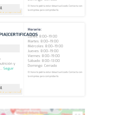
El horario podría estar desactualizado. Contacta con
il
la empresa para comprobarlo.
5
(6 opiniones)
Horario:
PIA|CERTIFICADOS
Lunes: 8:00–19:00
Martes: 8:00–19:00
Miércoles: 8:00–19:00
Jueves: 8:00–19:00
Viernes: 8:00–19:00
a
Sábado: 8:00–13:00
trición y
Domingo: Cerrado
...
Seguir
El horario podría estar desactualizado. Contacta con
la empresa para comprobarlo.
il
5
(5 opiniones)