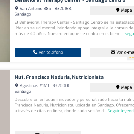
Behavioral Therapy Center - Santiago Centro
San Antonio 385 - 8320168,
Mapa
Santiago
El Behavioral Therapy Center - Santiago Centro se ha estable
líder en salud mental, brindando apoyo integral a la comunid
más de 40 años. Nuestro enfoque se centra en el biene...
Segu
Ver teléfono
Ver e-ma
3
Nut. Francisca Naduris, Nutricionista
Agustinas #1611 - 8320000,
Mapa
Santiago
Descubre un enfoque innovador y personalizado hacia la nutric
Francisca Naduris, Nutricionista, ubicada en Santiago. Ofrecem
a través de citas en línea, donde cada sesión d...
Seguir leyen