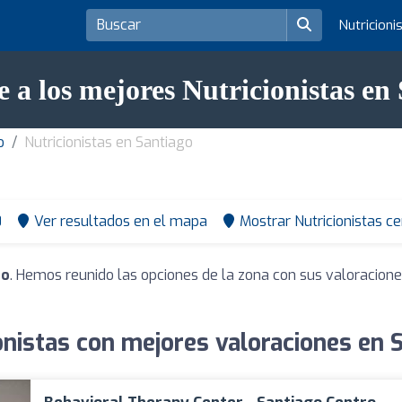
Nutricioni
 a los mejores Nutricionistas en
o
Nutricionistas en Santiago
0
Ver resultados en el mapa
Mostrar Nutricionistas c
go
. Hemos reunido las opciones de la zona con sus valoracion
onistas con mejores valoraciones en 