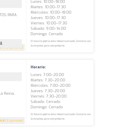
Lunes: 10:00–18:00
Martes: 10:00–17:30
Miércoles: 10:00–18:00
NTOS PARA
Jueves: 10:00–17:30
Viernes: 10:00–17:30
Sábado: 9:00–14:00
Domingo: Cerrado
El horario podría estar desactualizado. Contacta con
il
la empresa para comprobarlo.
5
(3 opiniones)
Horario:
Lunes: 7:00–20:00
Martes: 7:30–20:00
Miércoles: 7:00–20:00
Jueves: 7:30–20:00
La Reina,
Viernes: 7:30–20:00
Sábado: Cerrado
Domingo: Cerrado
El horario podría estar desactualizado. Contacta con
la empresa para comprobarlo.
4.8
(5 opiniones)