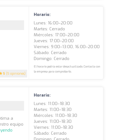
Horario:
Lunes: 16:00–20:00
Martes: Cerrado
Miércoles: 17:00–20:00
Jueves: 17:00–20:00
Viernes: 9:00–13:00, 16:00–20:00
Sábado: Cerrado
Domingo: Cerrado
El horario podría estar desactualizado. Contacta con
la empresa para comprobarlo.
5
(5 opiniones)
Horario:
Lunes: 11:00–18:30
Martes: 11:00–18:30
Miércoles: 11:00–18:30
ptima a
Jueves: 11:00–18:30
estro equipo
Viernes: 11:00–18:30
eyendo
Sábado: Cerrado
Domingo: Cerrado