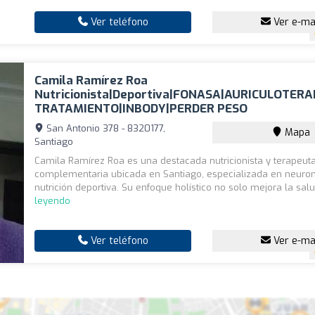
Ver teléfono
Ver e-ma
Camila Ramírez Roa
Nutricionista|Deportiva|FONASA|AURICULOTERA
TRATAMIENTO|INBODY|PERDER PESO
San Antonio 378 - 8320177,
Mapa
Santiago
Camila Ramírez Roa es una destacada nutricionista y terapeut
complementaria ubicada en Santiago, especializada en neuronu
nutrición deportiva. Su enfoque holístico no solo mejora la salu
leyendo
Ver teléfono
Ver e-ma