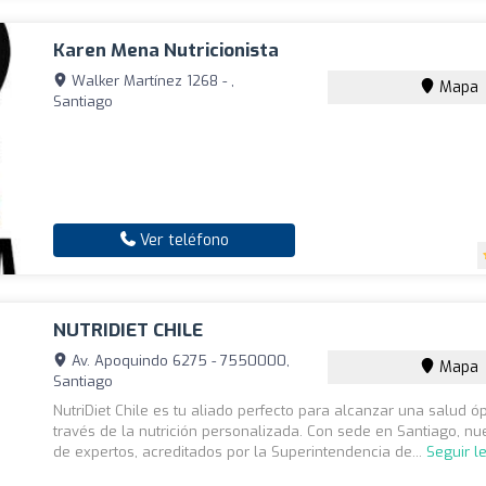
Karen Mena Nutricionista
Walker Martínez 1268 - ,
Mapa
Santiago
Ver teléfono
NUTRIDIET CHILE
Av. Apoquindo 6275 - 7550000,
Mapa
Santiago
NutriDiet Chile es tu aliado perfecto para alcanzar una salud ó
través de la nutrición personalizada. Con sede en Santiago, nu
de expertos, acreditados por la Superintendencia de...
Seguir l