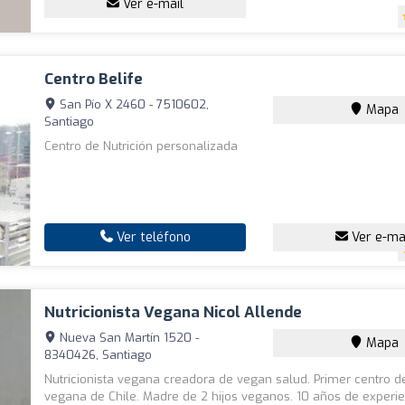
Ver e-mail
Centro Belife
San Pío X 2460 - 7510602,
Mapa
Santiago
Centro de Nutrición personalizada
Ver teléfono
Ver e-ma
Nutricionista Vegana Nicol Allende
Nueva San Martín 1520 -
Mapa
8340426, Santiago
Nutricionista vegana creadora de vegan salud. Primer centro de
vegana de Chile. Madre de 2 hijos veganos. 10 años de experi