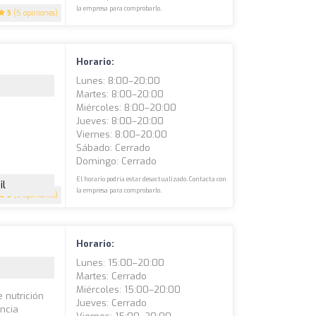
la empresa para comprobarlo.
5
(5 opiniones)
Horario:
Lunes: 8:00–20:00
Martes: 8:00–20:00
Miércoles: 8:00–20:00
Jueves: 8:00–20:00
Viernes: 8:00–20:00
Sábado: Cerrado
Domingo: Cerrado
El horario podría estar desactualizado. Contacta con
il
la empresa para comprobarlo.
5
(5 opiniones)
Horario:
Lunes: 15:00–20:00
Martes: Cerrado
Miércoles: 15:00–20:00
 nutrición
Jueves: Cerrado
encia