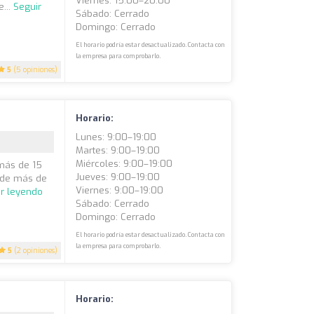
Viernes: 15:00–20:00
...
Seguir
Sábado: Cerrado
Domingo: Cerrado
El horario podría estar desactualizado. Contacta con
la empresa para comprobarlo.
5
(5 opiniones)
Horario:
Lunes: 9:00–19:00
Martes: 9:00–19:00
Miércoles: 9:00–19:00
 más de 15
Jueves: 9:00–19:00
 de más de
Viernes: 9:00–19:00
ir leyendo
Sábado: Cerrado
Domingo: Cerrado
El horario podría estar desactualizado. Contacta con
la empresa para comprobarlo.
5
(2 opiniones)
Horario: