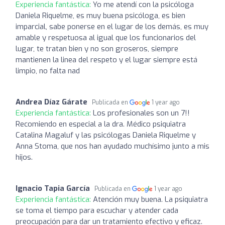
Experiencia fantástica:
Yo me atendí con la psicóloga
Daniela Riquelme, es muy buena psicóloga, es bien
imparcial, sabe ponerse en el lugar de los demás, es muy
amable y respetuosa al igual que los funcionarios del
lugar, te tratan bien y no son groseros, siempre
mantienen la linea del respeto y el lugar siempre está
limpio, no falta nad
Andrea Díaz Gárate
Publicada en
1 year ago
Experiencia fantástica:
Los profesionales son un 7!!
Recomiendo en especial a la dra. Médico psiquiatra
Catalina Magaluf y las psicólogas Daniela Riquelme y
Anna Stoma, que nos han ayudado muchísimo junto a mis
hijos.
Ignacio Tapia García
Publicada en
1 year ago
Experiencia fantástica:
Atención muy buena. La psiquiatra
se toma el tiempo para escuchar y atender cada
preocupación para dar un tratamiento efectivo y eficaz.