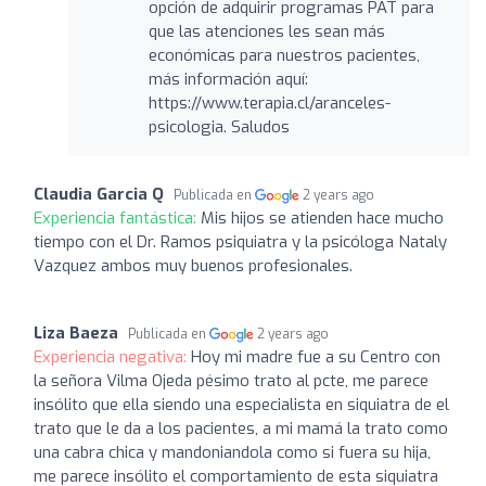
opción de adquirir programas PAT para
que las atenciones les sean más
económicas para nuestros pacientes,
más información aquí:
https://www.terapia.cl/aranceles-
psicologia. Saludos
Claudia Garcia Q
Publicada en
2 years ago
Experiencia fantástica:
Mis hijos se atienden hace mucho
tiempo con el Dr. Ramos psiquiatra y la psicóloga Nataly
Vazquez ambos muy buenos profesionales.
Liza Baeza
Publicada en
2 years ago
Experiencia negativa:
Hoy mi madre fue a su Centro con
la señora Vilma Ojeda pésimo trato al pcte, me parece
insólito que ella siendo una especialista en siquiatra de el
trato que le da a los pacientes, a mi mamá la trato como
una cabra chica y mandoniandola como si fuera su hija,
me parece insólito el comportamiento de esta siquiatra