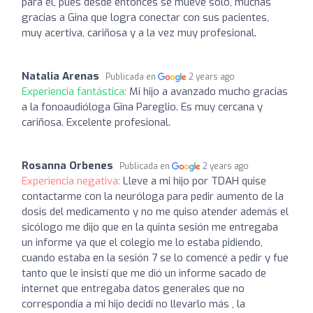
para él, pues desde entonces se mueve solo, muchas
gracias a Gina que logra conectar con sus pacientes,
muy acertiva, cariñosa y a la vez muy profesional.
Natalia Arenas
Publicada en
2 years ago
Experiencia fantástica:
Mi hijo a avanzado mucho gracias
a la fonoaudióloga Gina Pareglio. Es muy cercana y
cariñosa. Excelente profesional.
Rosanna Orbenes
Publicada en
2 years ago
Experiencia negativa:
Lleve a mi hijo por TDAH quise
contactarme con la neuróloga para pedir aumento de la
dosis del medicamento y no me quiso atender además el
sicólogo me dijo que en la quinta sesión me entregaba
un informe ya que el colegio me lo estaba pidiendo,
cuando estaba en la sesión 7 se lo comencé a pedir y fue
tanto que le insistí que me dió un informe sacado de
internet que entregaba datos generales que no
correspondía a mi hijo decidí no llevarlo más , la