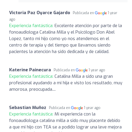
Victoria Paz Oyarce Gajardo
Publicada en
1 year
ago
Experiencia fantástica:
Excelente atención por parte de la
fonoaudiologa Catalina Milla y el Psicólogo Don Abel
Lopez, tanto mi hijo como yo nos atendemos en el
centro de terapia y del tiempo que llevamos siendo
pacientes la atención ha sido dedicada y de calidad.
Katerine Painecura
Publicada en
1 year ago
Experiencia fantástica:
Catalina Milla a sido una gran
profesional ayudando a mi hija e visto los resultado, muy
amorosa, preocupada....
Sebastian Muñoz
Publicada en
1 year ago
Experiencia fantástica:
Mi experiencia con la
fonoaudiologa catalina milla a sido muy placente debido
a que mi hijo con TEA se a podido lograr una leve mejora