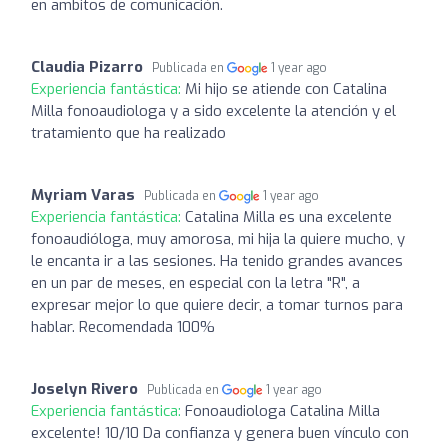
en ambitos de comunicación.
Claudia Pizarro
Publicada en
1 year ago
Experiencia fantástica:
Mi hijo se atiende con Catalina
Milla fonoaudiologa y a sido excelente la atención y el
tratamiento que ha realizado
Myriam Varas
Publicada en
1 year ago
Experiencia fantástica:
Catalina Milla es una excelente
fonoaudióloga, muy amorosa, mi hija la quiere mucho, y
le encanta ir a las sesiones. Ha tenido grandes avances
en un par de meses, en especial con la letra "R", a
expresar mejor lo que quiere decir, a tomar turnos para
hablar. Recomendada 100%
Joselyn Rivero
Publicada en
1 year ago
Experiencia fantástica:
Fonoaudiologa Catalina Milla
excelente! 10/10 Da confianza y genera buen vínculo con