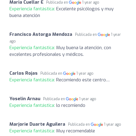
Maria Cuellar E
Publicada en
1 year ago
Experiencia fantástica:
Excelente psicólogos y muy
buena atención
Francisco Astorga Mendoza
Publicada en
1 year
ago
Experiencia fantástica:
Muy buena la atención, con
excelentes profesionales y médicos.
Carlos Rojas
Publicada en
1 year ago
Experiencia fantástica:
Recomiendo este centro…
Yoselin Arnau
Publicada en
1 year ago
Experiencia fantástica:
lo recomiendo
Marjorie Duarte Aguilera
Publicada en
1 year ago
Experiencia fantástica:
Muy recomendable