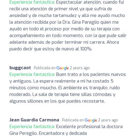
Experiencia fantástica:
Espectacular atención, cuando fui
recibí una atención de primer nivel ya que sufría de
ansiedad y de mucha tartamudez y allá me ayudó mucho
la atención recibida por la Dra. Gina Pareglio quien me
ayudo en todo el proceso por medio de su terapia con
acompañamiento en todo momento, con la que pude salir
adelante además de poder terminar mi carrera. Ahora
puedo decir que estoy de nuevo al 100%
buggcaot
Publicada en
2 years ago
Experiencia fantástica:
Buen trato a los pacientes nuevos
y antiguos. La espera realmente a mi ha costado 5
minutos como muucho. El ambiente es tranquilo, ruido
moderado. La sala de terapia tiene sillas cómodas y
algunos sillones en los que puedes recostarte.
Jean Guardia Carmona
Publicada en
2 years ago
Experiencia fantástica:
Excelente profesional la doctora
Gina Pereglio. Encantadora y dedicada