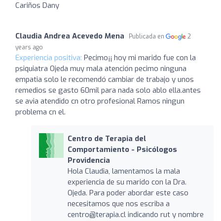
Cariños Dany
Claudia Andrea Acevedo Mena
Publicada en
2
years ago
Experiencia positiva:
Pecimo¡¡ hoy mi marido fue con la
psiquiatra Ojeda muy mala atención pecimo ninguna
empatia solo le recomendó cambiar de trabajo y unos
remedios se gasto 60mil para nada solo ablo ella.antes
se avia atendido cn otro profesional Ramos ningun
problema cn el.
Centro de Terapia del
Comportamiento - Psicólogos
Providencia
Hola Claudia, lamentamos la mala
experiencia de su marido con la Dra.
Ojeda. Para poder abordar este caso
necesitamos que nos escriba a
centro@terapia.cl
indicando rut y nombre