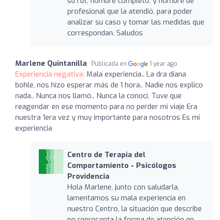
su rut, nombre completo, y nombre de
profesional que la atendió, para poder
analizar su caso y tomar las medidas que
correspondan. Saludos
Marlene Quintanilla
Publicada en
1 year ago
Experiencia negativa:
Mala experiencia.. La dra diana
bohle, nos hizo esperar más de 1 hora.. Nadie nos explico
nada.. Nunca nos llamó.. Nunca la conocí. Tuve que
reagendar en ese momento para no perder mi viaje Era
nuestra 1era vez y muy importante para nosotros Es mi
experiencia
Centro de Terapia del
Comportamiento - Psicólogos
Providencia
Hola Marlene, junto con saludarla,
lamentamos su mala experiencia en
nuestro Centro, la situación que describe
no representa la forma de atención en