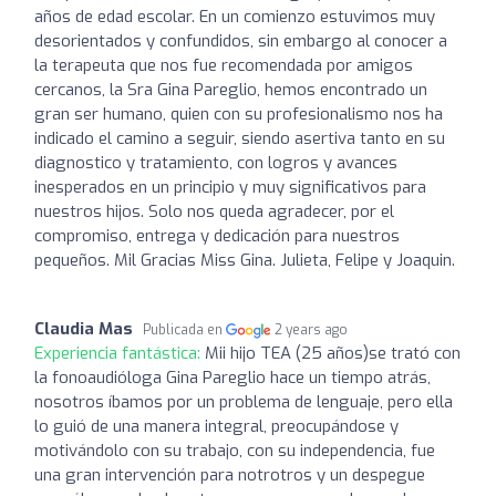
años de edad escolar. En un comienzo estuvimos muy
desorientados y confundidos, sin embargo al conocer a
la terapeuta que nos fue recomendada por amigos
cercanos, la Sra Gina Pareglio, hemos encontrado un
gran ser humano, quien con su profesionalismo nos ha
indicado el camino a seguir, siendo asertiva tanto en su
diagnostico y tratamiento, con logros y avances
inesperados en un principio y muy significativos para
nuestros hijos. Solo nos queda agradecer, por el
compromiso, entrega y dedicación para nuestros
pequeños. Mil Gracias Miss Gina. Julieta, Felipe y Joaquin.
Claudia Mas
Publicada en
2 years ago
Experiencia fantástica:
Mii hijo TEA (25 años)se trató con
la fonoaudióloga Gina Pareglio hace un tiempo atrás,
nosotros íbamos por un problema de lenguaje, pero ella
lo guió de una manera integral, preocupándose y
motivándolo con su trabajo, con su independencia, fue
una gran intervención para notrotros y un despegue