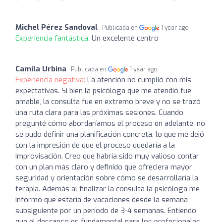
Michel Pérez Sandoval
Publicada en
1 year ago
Experiencia fantástica:
Un excelente centro
Camila Urbina
Publicada en
1 year ago
Experiencia negativa:
La atención no cumplió con mis
expectativas. Si bien la psicóloga que me atendió fue
amable, la consulta fue en extremo breve y no se trazó
una ruta clara para las próximas sesiones. Cuando
pregunté cómo abordaríamos el proceso en adelante, no
se pudo definir una planificación concreta, lo que me dejó
con la impresión de que el proceso quedaría a la
improvisación. Creo que habría sido muy valioso contar
con un plan más claro y definido que ofreciera mayor
seguridad y orientación sobre cómo se desarrollaría la
terapia. Además al finalizar la consulta la psicóloga me
informó que estaría de vacaciones desde la semana
subsiguiente por un período de 3-4 semanas. Entiendo
que el descanso es fundamental para los profesionales,