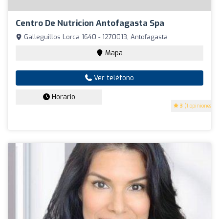
Centro De Nutricion Antofagasta Spa
Galleguillos Lorca 1640 - 1270013, Antofagasta
Mapa
Ver teléfono
Horario
3
(1 opiniones)