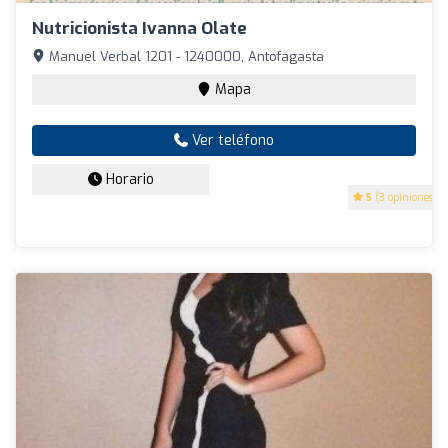
Nutricionista Ivanna Olate
Manuel Verbal 1201 - 1240000, Antofagasta
Mapa
Ver teléfono
Horario
5
(3 opiniones)