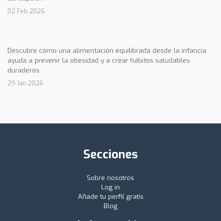
02 Feb 2026
Descubre cómo una alimentación equilibrada desde la infancia
ayuda a prevenir la obesidad y a crear hábitos saludables
duraderos.
29 Jan 2026
Secciones
Sobre nosotros
Log in
Añade tu perfil gratis
Blog