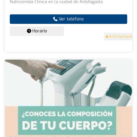
Nutricionista Clínica en la ciudad de Antofagasta.
Ver teléfono
Horario
5
(56 opiniones)