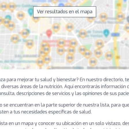
Ver resultados en el mapa
nza para mejorar tu salud y bienestar? En nuestro directorio,
diversas áreas de la nutrición. Aquí encontrarás información 
onsulta, descripciones de servicios y las opiniones de sus pacie
o se encuentran en la parte superior de nuestra lista, para 
sten a tus necesidades específicas de salud.
ista en un mapa y conocer su ubicación en un solo vistazo, des