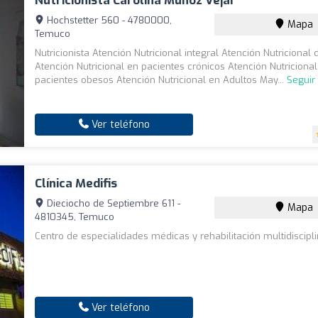
Nutricionista Carolina Muñoz Vejar
Hochstetter 560 - 4780000,
Mapa
Temuco
Nutricionista Atención Nutricional integral Atención Nutricional 
Atención Nutricional en pacientes crónicos Atención Nutriciona
pacientes obesos Atención Nutricional en Adultos May...
Seguir
Ver teléfono
Clínica Medifis
Dieciocho de Septiembre 611 -
Mapa
4810345, Temuco
Centro de especialidades médicas y rehabilitación multidiscipli
Ver teléfono