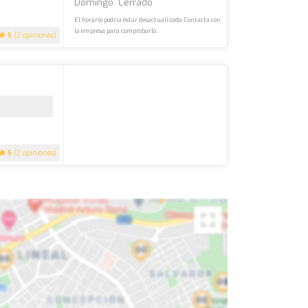
Domingo: Cerrado
El horario podría estar desactualizado. Contacta con
la empresa para comprobarlo.
5
(2 opiniones)
5
(2 opiniones)