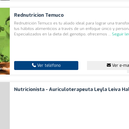
Rednutricion Temuco
Rednutrición Temuco es tu aliado ideal para lograr una transf
tus hábitos alimenticios a través de un enfoque único y person
Especializados en la dieta del genotipo, ofrecemos ...
Seguir l
Ver teléfono
Ver e-ma
Nutricionista - Auriculoterapeuta Leyla Leiva Ha