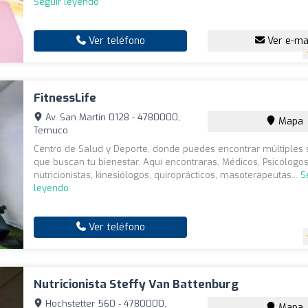
Seguir leyendo
Ver teléfono
Ver e-ma
FitnessLife
Av. San Martín 0128 - 4780000,
Mapa
Temuco
Centro de Salud y Deporte, donde puedes encontrar múltiples 
que buscan tu bienestar. Aquí encontraras, Médicos, Psicólogos
nutricionistas, kinesiólogos, quiroprácticos, masoterapeutas...
S
leyendo
Ver teléfono
Nutricionista Steffy Van Battenburg
Hochstetter 560 - 4780000,
Mapa