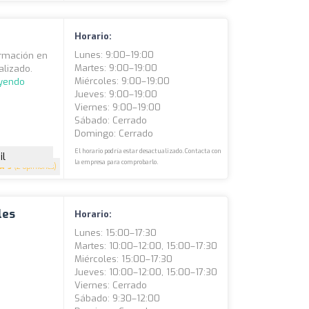
Horario:
Lunes: 9:00–19:00
ormación en
Martes: 9:00–19:00
alizado.
Miércoles: 9:00–19:00
eyendo
Jueves: 9:00–19:00
Viernes: 9:00–19:00
Sábado: Cerrado
Domingo: Cerrado
El horario podría estar desactualizado. Contacta con
il
la empresa para comprobarlo.
5
(2 opiniones)
les
Horario:
Lunes: 15:00–17:30
Martes: 10:00–12:00, 15:00–17:30
Miércoles: 15:00–17:30
Jueves: 10:00–12:00, 15:00–17:30
Viernes: Cerrado
Sábado: 9:30–12:00