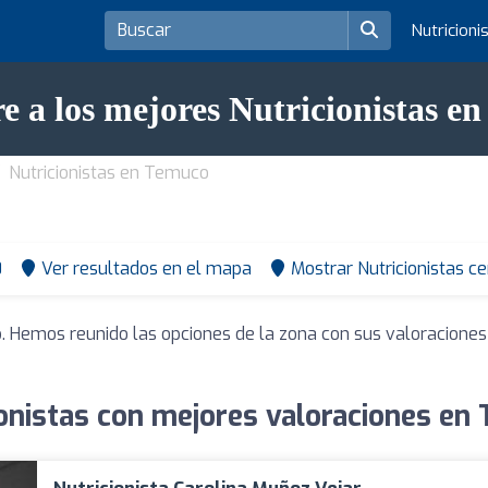
Nutricioni
e a los mejores Nutricionistas e
Nutricionistas en Temuco
0
Ver resultados en el mapa
Mostrar Nutricionistas c
o
. Hemos reunido las opciones de la zona con sus valoraciones
ionistas con mejores valoraciones en