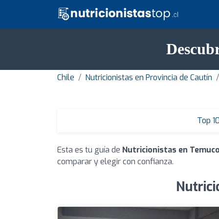
Descubr
Chile
Nutricionistas en Provincia de Cautín
Top 1
Esta es tu guía de
Nutricionistas en Temuc
comparar y elegir con confianza.
Nutric