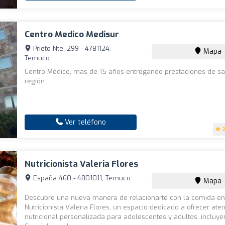
Centro Medico Medisur
Prieto Nte. 299 - 4781124,
Mapa
Temuco
Centro Médico, mas de 15 años entregando prestaciones de sa
región
Ver teléfono
2
Nutricionista Valeria Flores
España 460 - 4801011, Temuco
Mapa
Descubre una nueva manera de relacionarte con la comida e
Nutricionista Valeria Flores, un espacio dedicado a ofrecer ate
nutricional personalizada para adolescentes y adultos, incluye