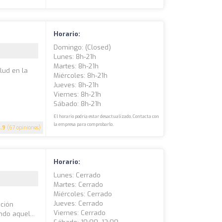
Horario:
Domingo: (closed)
Lunes: 8h-21h
Martes: 8h-21h
lud en la
Miércoles: 8h-21h
Jueves: 8h-21h
Viernes: 8h-21h
Sábado: 8h-21h
El horario podría estar desactualizado. Contacta con
la empresa para comprobarlo.
.9
(67 opiniones)
Horario:
Lunes: Cerrado
Martes: Cerrado
Miércoles: Cerrado
n
Jueves: Cerrado
nción
Viernes: Cerrado
ndo aquel...