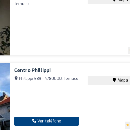
Temuco
Centro Phillippi
Phillippi 689 - 4780000, Temuco
Mapa
Ver teléfono