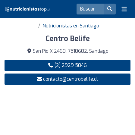
Nutricionistas en Santiago
Centro Belife
San Pío X 2460, 7510602, Santiago
(2) 2929 5046
contacto@centrobelife.cl