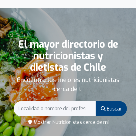
El mayor directorio de
nutricionistas y
dietistas de Chile
Encuentra los mejores nutricionistas
cerca de ti
Buscar
Mostrar Nutricionistas cerca de mí