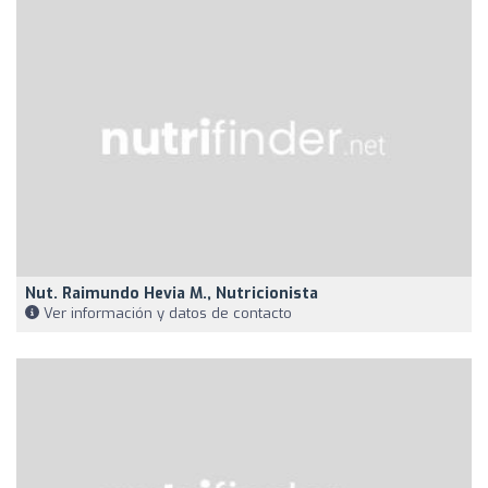
Nut. Raimundo Hevia M., Nutricionista
Ver información y datos de contacto