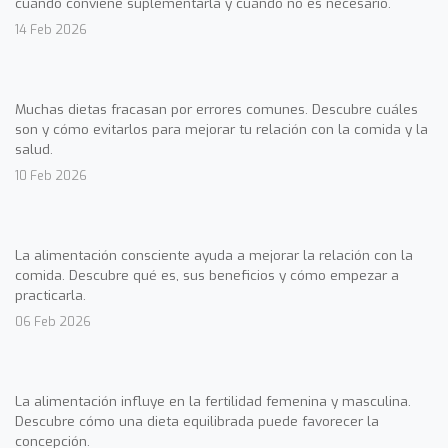
cuándo conviene suplementarla y cuándo no es necesario.
14 Feb 2026
Muchas dietas fracasan por errores comunes. Descubre cuáles
son y cómo evitarlos para mejorar tu relación con la comida y la
salud.
10 Feb 2026
La alimentación consciente ayuda a mejorar la relación con la
comida. Descubre qué es, sus beneficios y cómo empezar a
practicarla.
06 Feb 2026
La alimentación influye en la fertilidad femenina y masculina.
Descubre cómo una dieta equilibrada puede favorecer la
concepción.