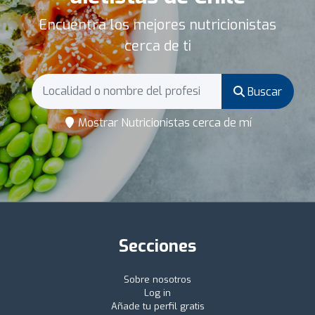
Encuentra los mejores nutricionistas
cerca de ti
Buscar
Mostrar Nutricionistas cerca de mí
Secciones
Sobre nosotros
Log in
Añade tu perfil gratis