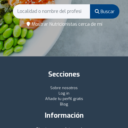
Buscar
Mostrar Nutricionistas cerca de mí
Secciones
Sobre nosotros
Log in
Añade tu perfil gratis
Blog
Información