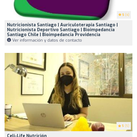
5
(4)
Nutricionista Santiago | Auriculoterapia Santiago |
Nutricionista Deportivo Santiago | Bioimpedancia
Santiago Chile | Bioimpedancia Providencia
Ver información y datos de contacto
5
(5)
Celi-Life Nutrición