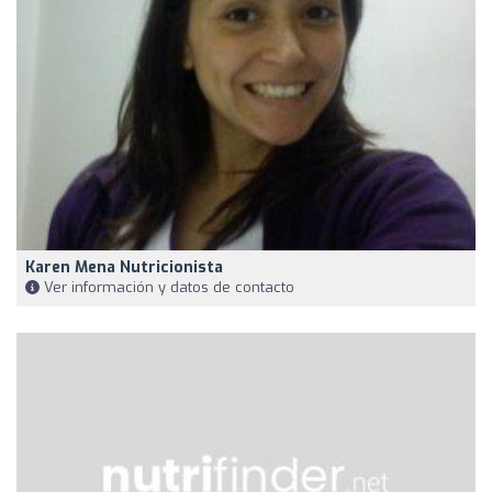
Karen Mena Nutricionista
Ver información y datos de contacto