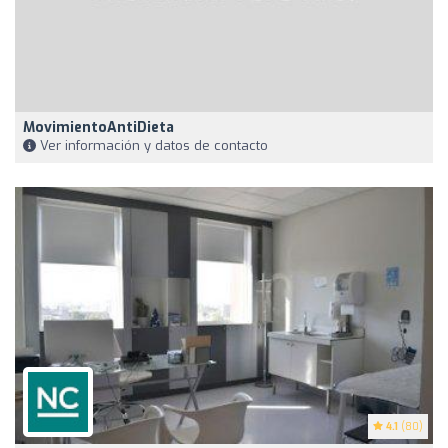
MovimientoAntiDieta
Ver información y datos de contacto
4.1
(80)