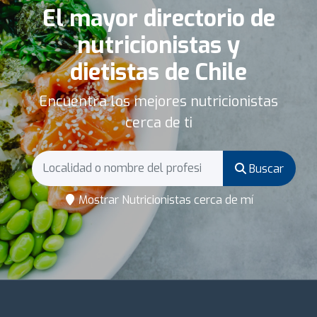
El mayor directorio de
nutricionistas y
dietistas de Chile
Encuentra los mejores nutricionistas
cerca de ti
Buscar
Mostrar Nutricionistas cerca de mí