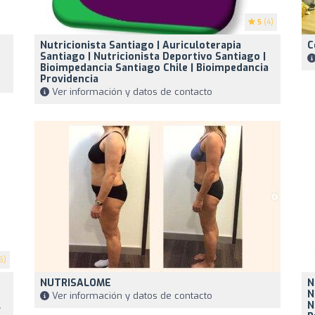
5
(4)
Nutricionista Santiago | Auriculoterapia
C
Santiago | Nutricionista Deportivo Santiago |
Bioimpedancia Santiago Chile | Bioimpedancia
Providencia
Ver información y datos de contacto
5)
NUTRISALOME
N
N
Ver información y datos de contacto
l
N