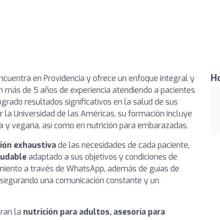
Ho
ncuentra en Providencia y ofrece un enfoque integral y
on más de 5 años de experiencia atendiendo a pacientes
grado resultados significativos en la salud de sus
por la Universidad de las Américas, su formación incluye
a y vegana, así como en nutrición para embarazadas.
ión exhaustiva
de las necesidades de cada paciente,
ludable
adaptado a sus objetivos y condiciones de
uimiento a través de WhatsApp, además de guías de
asegurando una comunicación constante y un
tran la
nutrición para adultos, asesoría para