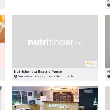
P
5
(5)
Nutricionista Beatriz Ponce
N
Ver información y datos de contacto