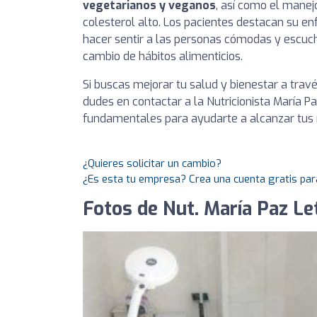
vegetarianos y veganos
, así como el manej
colesterol alto. Los pacientes destacan su e
hacer sentir a las personas cómodas y escuch
cambio de hábitos alimenticios.
Si buscas mejorar tu salud y bienestar a trav
dudes en contactar a la Nutricionista María P
fundamentales para ayudarte a alcanzar tus 
¿Quieres solicitar un cambio?
¿Es esta tu empresa? Crea una cuenta gratis par
Fotos de Nut. María Paz Lete