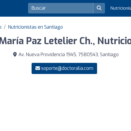
Nutricioni
o
Nutricionistas en Santiago
María Paz Letelier Ch., Nutrici
Av. Nueva Providencia 1945, 7580543, Santiago
soporte@doctoralia.com