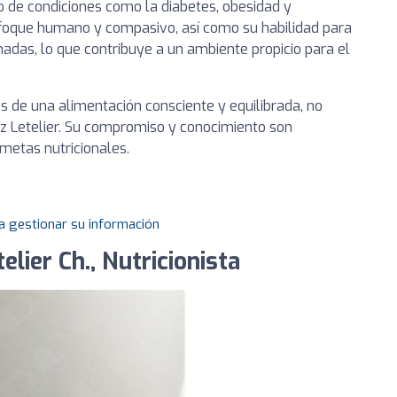
o de condiciones como la diabetes, obesidad y
nfoque humano y compasivo, así como su habilidad para
adas, lo que contribuye a un ambiente propicio para el
és de una alimentación consciente y equilibrada, no
az Letelier. Su compromiso y conocimiento son
metas nutricionales.
a gestionar su información
lier Ch., Nutricionista