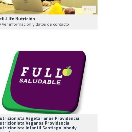
5
(5)
eli-Life Nutrición
Ver información y datos de contacto
utricionista Vegetarianos Providencia
utricionista Veganos Providencia
utricionista Infantil Santiago Inbody