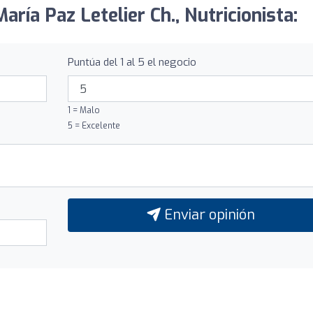
aría Paz Letelier Ch., Nutricionista:
Puntúa del 1 al 5 el negocio
1 = Malo
5 = Excelente
Enviar opinión