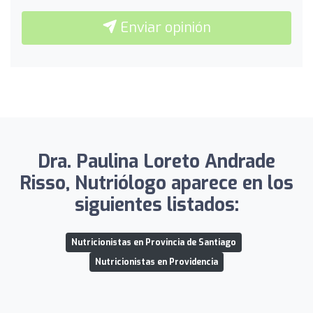
Enviar opinión
Dra. Paulina Loreto Andrade
Risso, Nutriólogo aparece en los
siguientes listados:
Nutricionistas en Provincia de Santiago
Nutricionistas en Providencia