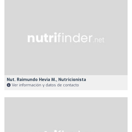
Nut. Raimundo Hevia M., Nutricionista
Ver información y datos de contacto