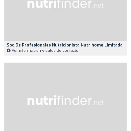
Soc De Profesionales Nutricionista Nutrihome Limitada
Ver información y datos de contacto