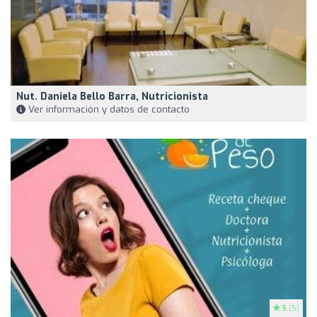
Nut. Daniela Bello Barra, Nutricionista
Ver información y datos de contacto
5
(5)