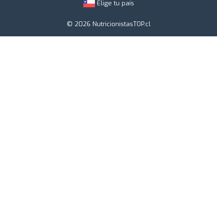
Elige tu país
© 2026 NutricionistasTOP.cl