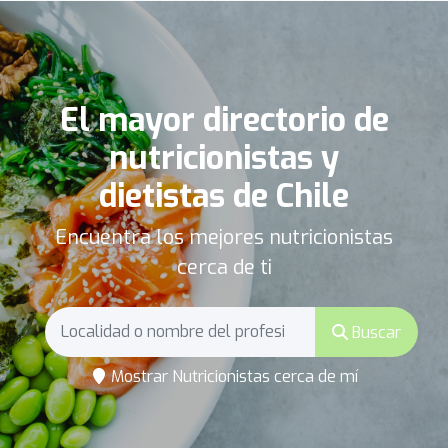
El mayor directorio de
nutricionistas y
dietistas de Chile
Encuentra los mejores nutricionistas
cerca de ti
Buscar
Mostrar Nutricionistas cerca de mí