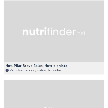
Nut. Pilar Bravo Salas, Nutricionista
Ver información y datos de contacto