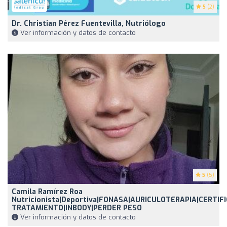
5
(2)
Dr. Christian Pérez Fuentevilla, Nutriólogo
Ver información y datos de contacto
5
(5)
Camila Ramírez Roa
Nutricionista|Deportiva|FONASA|AURICULOTERAPIA|CERTIF
TRATAMIENTO|INBODY|PERDER PESO
Ver información y datos de contacto