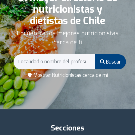
nutricionistas y
dietistas de Chile
Encuentra los mejores nutricionistas
cerca de ti
Buscar
Mostrar Nutricionistas cerca de mí
Secciones