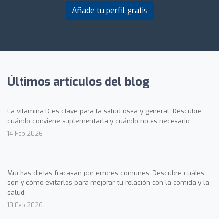
Añade tu perfil gratis
Últimos artículos del blog
La vitamina D es clave para la salud ósea y general. Descubre
cuándo conviene suplementarla y cuándo no es necesario.
14 Feb 2026
Muchas dietas fracasan por errores comunes. Descubre cuáles
son y cómo evitarlos para mejorar tu relación con la comida y la
salud.
10 Feb 2026