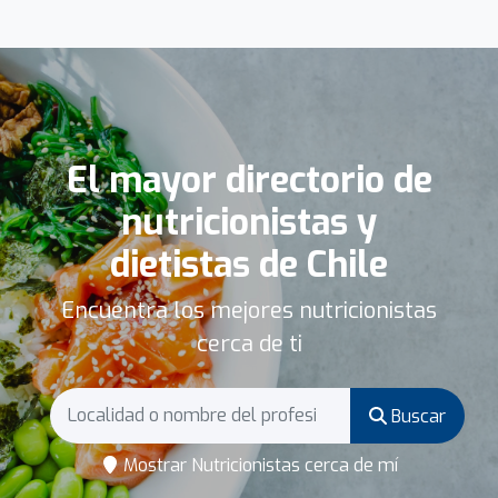
El mayor directorio de
nutricionistas y
dietistas de Chile
Encuentra los mejores nutricionistas
cerca de ti
Buscar
Mostrar Nutricionistas cerca de mí