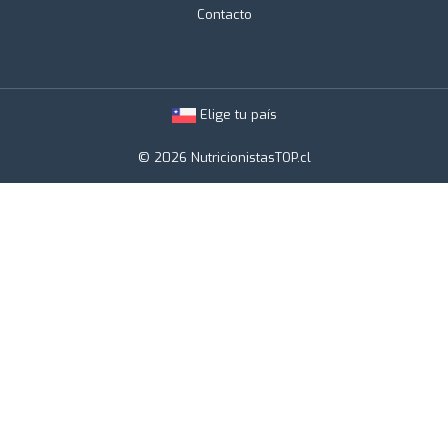
Contacto
Elige tu país
© 2026 NutricionistasTOP.cl