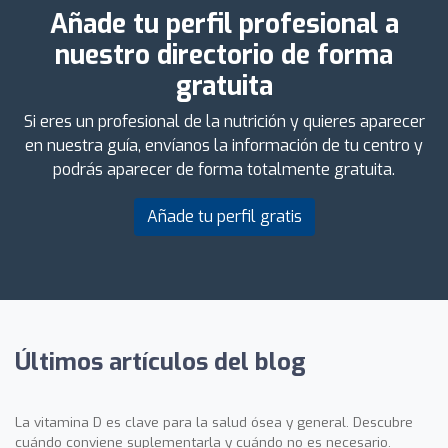
Añade tu perfil profesional a
nuestro directorio de forma
gratuita
Si eres un profesional de la nutrición y quieres aparecer
en nuestra guía, envíanos la información de tu centro y
podrás aparecer de forma totalmente gratuita.
Añade tu perfil gratis
Últimos artículos del blog
La vitamina D es clave para la salud ósea y general. Descubre
cuándo conviene suplementarla y cuándo no es necesario.