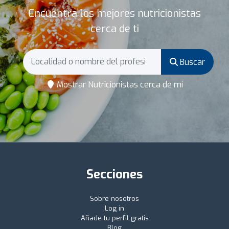
Encuentra los mejores nutricionistas
cerca de ti
Buscar
Mostrar Nutricionistas cerca de mí
Secciones
Sobre nosotros
Log in
Añade tu perfil gratis
Blog