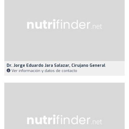
Dr. Jorge Eduardo Jara Salazar, Cirujano General
Ver información y datos de contacto