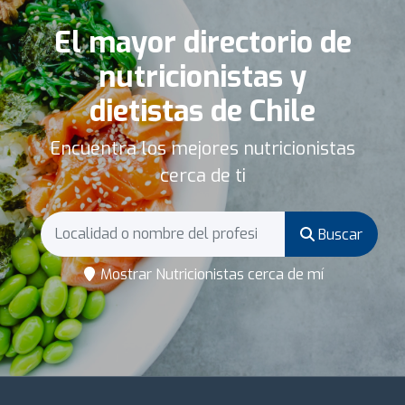
El mayor directorio de
nutricionistas y
dietistas de Chile
Encuentra los mejores nutricionistas
cerca de ti
Buscar
Mostrar Nutricionistas cerca de mí