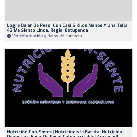
Logré Bajar De Peso, Con Casi 6 Kilos Menos Y Una Talla
42 Me Siento Linda, Regia, Estupenda
Ver información y datos de contacto
Nutrición Con-Siente| Nutricionista Barata| Nutrición
Deportiva| Bajar De Peso| Colon Irritable| Ansiedad|