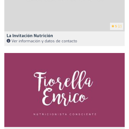
5
(2)
La Invitación Nutrición
Ver información y datos de contacto