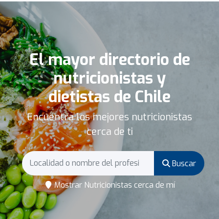
El mayor directorio de
nutricionistas y
dietistas de Chile
Encuentra los mejores nutricionistas
cerca de ti
Buscar
Mostrar Nutricionistas cerca de mí