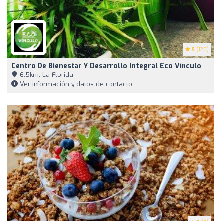
5
(126)
Centro De Bienestar Y Desarrollo Integral Eco Vínculo
6,5km, La Florida
Ver información y datos de contacto