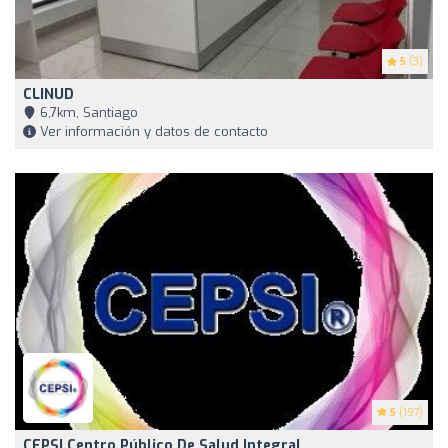
5
(3)
CLINUD
6,7km, Santiago
Ver información y datos de contacto
5
(197)
CEPSI Centro Público De Salud Integral