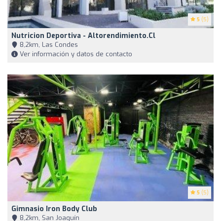
5
(5)
Nutricion Deportiva - Altorendimiento.cl
8,2km, Las Condes
Ver información y datos de contacto
5
(5)
Gimnasio Iron Body Club
8,2km, San Joaquín