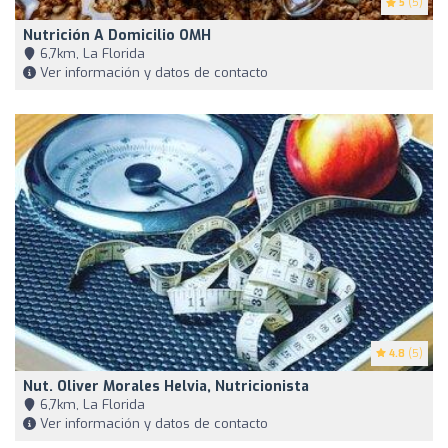
5
(5)
Nutrición A Domicilio OMH
6,7km, La Florida
Ver información y datos de contacto
4.8
(5)
Nut. Oliver Morales Helvia, Nutricionista
6,7km, La Florida
Ver información y datos de contacto