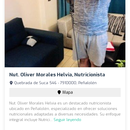
Nut. Oliver Morales Helvia, Nutricionista
Quebrada de Suca 546 - 7910000, Peñalolén
Mapa
Nut. Oliver Morales Helvia es un destacado nutricionista
ubicado en Peñalolén, especializado en ofrecer soluciones
nutricionales adaptadas a diversas necesidades. Su enfoque
integral incluye Nutrici...
Seguir leyendo