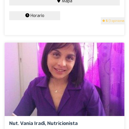
Mapa
Horario
5
(1 opiniones)
Nut. Vania Iradi, Nutricionista