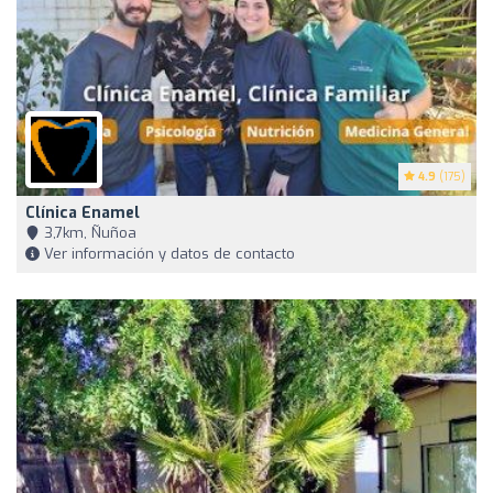
4.9
(175)
Clínica Enamel
3,7km, Ñuñoa
Ver información y datos de contacto