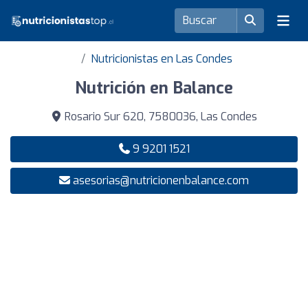
Nutricionistas en Las Condes
Nutrición en Balance
Rosario Sur 620, 7580036, Las Condes
9 9201 1521
asesorias@nutricionenbalance.com