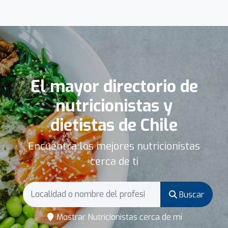
El mayor directorio de
nutricionistas y
dietistas de Chile
Encuentra los mejores nutricionistas
cerca de ti
Buscar
Mostrar Nutricionistas cerca de mí