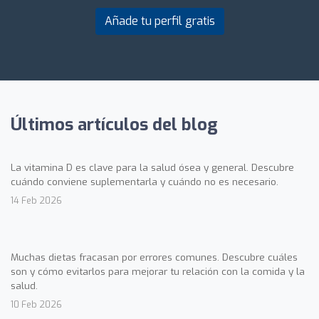
Añade tu perfil gratis
Últimos artículos del blog
La vitamina D es clave para la salud ósea y general. Descubre
cuándo conviene suplementarla y cuándo no es necesario.
14 Feb 2026
Muchas dietas fracasan por errores comunes. Descubre cuáles
son y cómo evitarlos para mejorar tu relación con la comida y la
salud.
10 Feb 2026