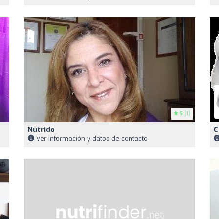
5
(1)
Nutrido
C
Ver información y datos de contacto