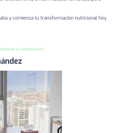
talia y comienza tu transformación nutricional hoy
estionar su información
nández