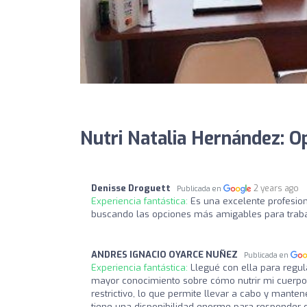
Nutri Natalia Hernández: O
Denisse Droguett
2 years ago
Publicada en
Experiencia fantástica:
Es una excelente profesio
buscando las opciones más amigables para traba
ANDRES IGNACIO OYARCE NUÑEZ
Publicada en
Experiencia fantástica:
Llegué con ella para regu
mayor conocimiento sobre cómo nutrir mi cuerpo p
restrictivo, lo que permite llevar a cabo y manten
tiene una disponibilidad enorme para responder d