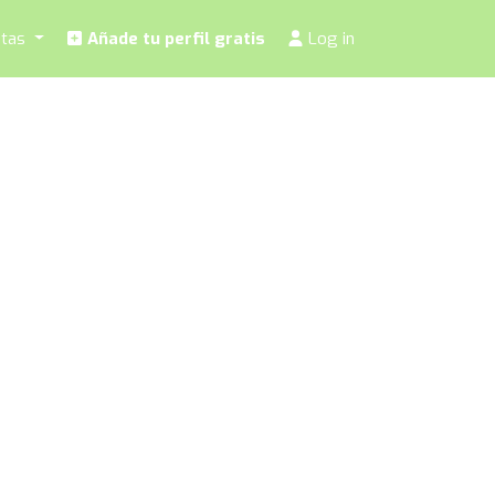
stas
Añade tu perfil gratis
Log in