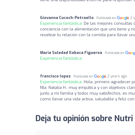
Giovanna Cucoch-Petraello
2 
Publicada en
Experiencia fantástica:
De las mejores consultas d
conciencia con la alimentación que uno tiene y n
resetear tu relación con la comida para llevar u
Maria Soledad Ilabaca Figueroa
Publicada en
Experiencia fantástica:
francisco lopez
2 years ago
Publicada en
Experiencia fantástica:
Hola, primero agradecer po
Nta. Natalia H., muy empática y con objetivos c
junto a mi familia y todos muy satisfechos, es m
como llevar una vida activa, saludable y feliz 
Deja tu opinión sobre Nutri