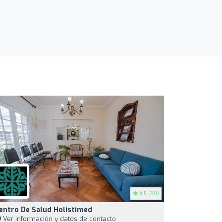
4.5
(90)
entro De Salud Holistimed
Ver información y datos de contacto