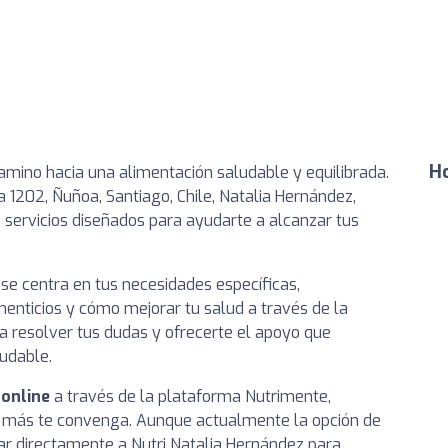
Ho
camino hacia una alimentación saludable y equilibrada.
a 1202, Ñuñoa, Santiago, Chile, Natalia Hernández,
de servicios diseñados para ayudarte a alcanzar tus
se centra en tus necesidades específicas,
menticios y cómo mejorar tu salud a través de la
ra resolver tus dudas y ofrecerte el apoyo que
ludable.
 online
a través de la plataforma Nutrimente,
más te convenga. Aunque actualmente la opción de
ar directamente a Nutri Natalia Hernández para