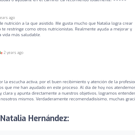
years ago
e nutrición a la que asistido. Me gusta mucho que Natalia logra crear
o te restringe como otros nutricionistas. Realmente ayuda a mejorar y
na vida más saludable.
2 years ago
r la escucha activa, por el buen recibimiento y atención de la profesio
laros que me han ayudado en este proceso. Al día de hoy nos atendemo
uy clara y apunta directamente a nuestros objetivos, logramos entende
con nosotros mismos. Verdaderamente recomendadisísimo, muchas graci
 Natalia Hernández: