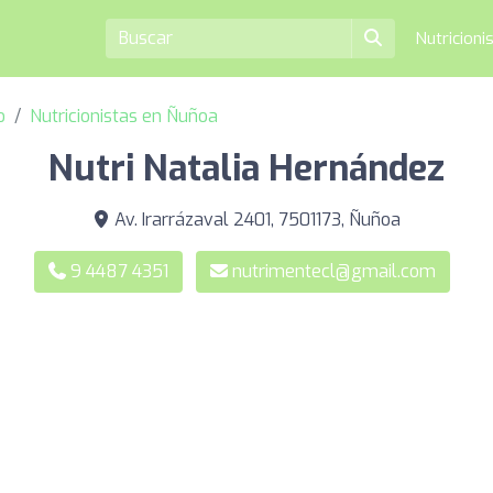
Nutricioni
o
Nutricionistas en Ñuñoa
Nutri Natalia Hernández
Av. Irarrázaval 2401, 7501173, Ñuñoa
9 4487 4351
nutrimentecl@gmail.com