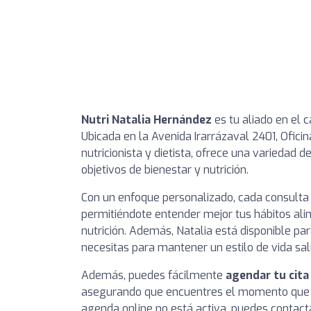
Nutri Natalia Hernández
es tu aliado en el 
Ubicada en la Avenida Irarrázaval 2401, Oficin
nutricionista y dietista, ofrece una variedad 
objetivos de bienestar y nutrición.
Con un enfoque personalizado, cada consulta 
permitiéndote entender mejor tus hábitos ali
nutrición. Además, Natalia está disponible pa
necesitas para mantener un estilo de vida sa
Además, puedes fácilmente
agendar tu cita
asegurando que encuentres el momento que 
agenda online no está activa, puedes contact