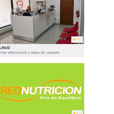
5
(3)
LINUD
Ver información y datos de contacto
5
(1)