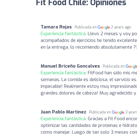
Fit Food Chile: Opiniones
Tamara Rojas
Publicada en
2 years ago
Experiencia fantástica:
Llevo 2 meses y voy por
acompañados de ejercicios he tenido excelente
en la entrega, lo recomiendo absolutamente 
Manuel Briceño Goncalves
Publicada en
Experiencia fantástica:
FitFood han sido mis me
semanas. La comida es deliciosa, el servicio es
impecable! Realmente estoy muy impresionado 
grandes dolores de cabeza! Muy agradecido y
Juan Pablo Martinez
Publicada en
3 year
Experiencia fantástica:
Gracias a Fit Food enco
optimizar las cantidades de proteínas e hidrat
como manejar. Luego de tan solo 3 meses con 