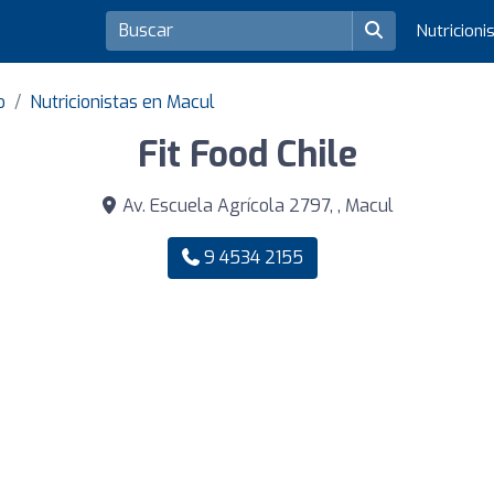
Nutricioni
o
Nutricionistas en Macul
Fit Food Chile
Av. Escuela Agrícola 2797, , Macul
9 4534 2155