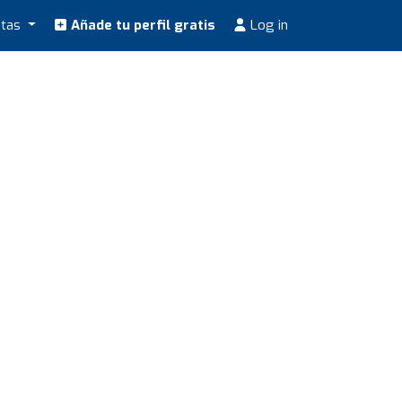
stas
Añade tu perfil gratis
Log in