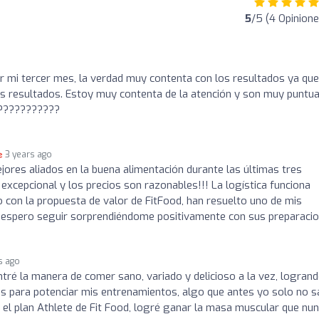
5
/5 (4 Opinione
 mi tercer mes, la verdad muy contenta con los resultados ya que
s resultados. Estoy muy contenta de la atención y son muy puntua
????????????
3 years ago
jores aliados en la buena alimentación durante las últimas tres
 excepcional y los precios son razonables!!! La logística funciona
con la propuesta de valor de FitFood, han resuelto uno de mis
 espero seguir sorprendiéndome positivamente con sus preparaci
s ago
ntré la manera de comer sano, variado y delicioso a la vez, logran
os para potenciar mis entrenamientos, algo que antes yo solo no s
el plan Athlete de Fit Food, logré ganar la masa muscular que nu