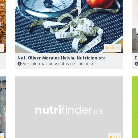
5)
4.8
(5)
Nut. Oliver Morales Helvia, Nutricionista
C
Ver información y datos de contacto
4)
5
(1)