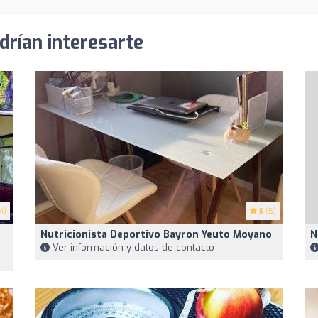
drían interesarte
4)
5
(5)
Nutricionista Deportivo Bayron Yeuto Moyano
N
Ver información y datos de contacto