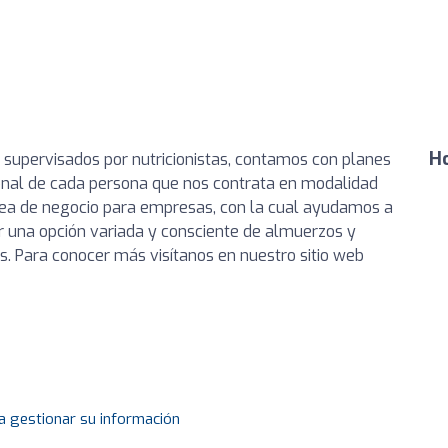
Ho
supervisados por nutricionistas, contamos con planes
cional de cada persona que nos contrata en modalidad
nea de negocio para empresas, con la cual ayudamos a
 una opción variada y consciente de almuerzos y
s. Para conocer más visítanos en nuestro sitio web
a gestionar su información