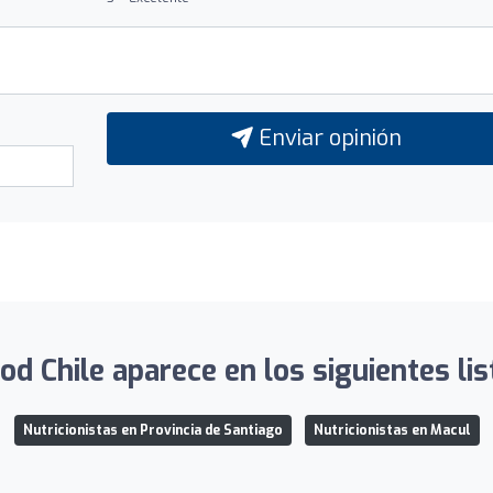
Enviar opinión
ood Chile aparece en los siguientes lis
Nutricionistas en Provincia de Santiago
Nutricionistas en Macul