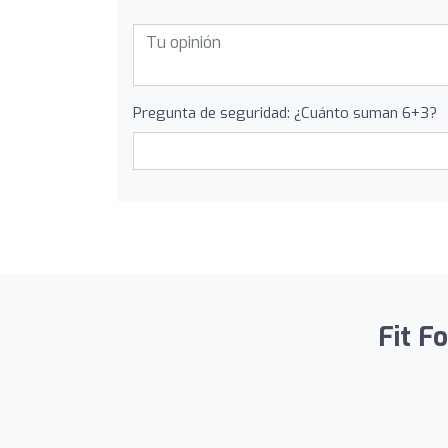
Pregunta de seguridad: ¿Cuánto suman 6+3?
Fit F