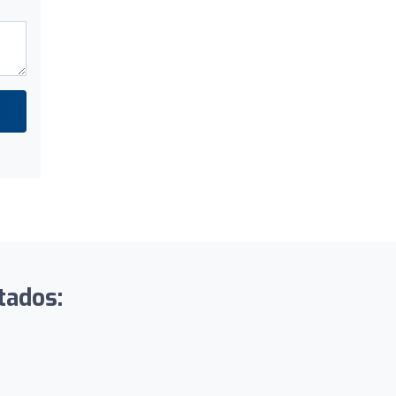
tados: