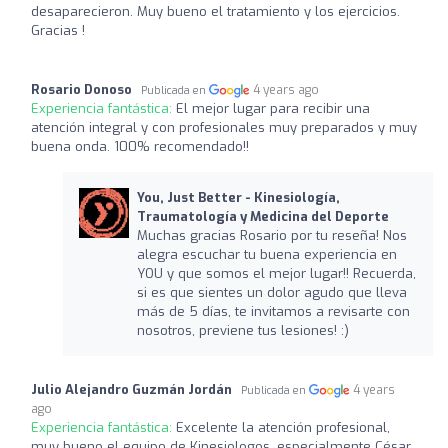
desaparecieron. Muy bueno el tratamiento y los ejercicios.
Gracias !
Rosario Donoso
4 years ago
Publicada en
Experiencia fantástica:
El mejor lugar para recibir una
atención integral y con profesionales muy preparados y muy
buena onda. 100% recomendado!!
You, Just Better - Kinesiología,
Traumatología y Medicina del Deporte
Muchas gracias Rosario por tu reseña! Nos
alegra escuchar tu buena experiencia en
YOU y que somos el mejor lugar!! Recuerda,
si es que sientes un dolor agudo que lleva
más de 5 días, te invitamos a revisarte con
nosotros, previene tus lesiones! :)
Julio Alejandro Guzmán Jordán
4 years
Publicada en
ago
Experiencia fantástica:
Excelente la atención profesional,
muy bueno el equipo de Kinesiologos, especialmente César.