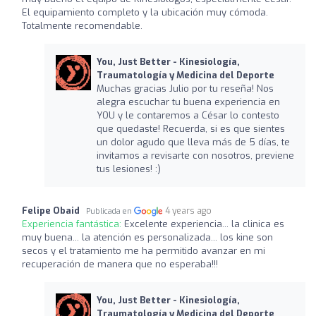
El equipamiento completo y la ubicación muy cómoda.
Totalmente recomendable.
You, Just Better - Kinesiología,
Traumatología y Medicina del Deporte
Muchas gracias Julio por tu reseña! Nos
alegra escuchar tu buena experiencia en
YOU y le contaremos a César lo contesto
que quedaste! Recuerda, si es que sientes
un dolor agudo que lleva más de 5 días, te
invitamos a revisarte con nosotros, previene
tus lesiones! :)
Felipe Obaid
4 years ago
Publicada en
Experiencia fantástica:
Excelente experiencia... la clinica es
muy buena... la atención es personalizada... los kine son
secos y el tratamiento me ha permitido avanzar en mi
recuperación de manera que no esperaba!!!
You, Just Better - Kinesiología,
Traumatología y Medicina del Deporte