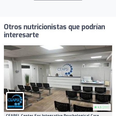
Otros nutricionistas que podrían
interesarte
4.5
(200)
CEAPSI, Center For Integrative Psychological Care