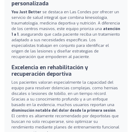
personalizada
You Just Better
se destaca en Las Condes por ofrecer un
servicio de salud integral que combina kinesiología,
traumatología, medicina deportiva y nutrición. A diferencia
de los centros masivos, este equipo prioriza una
atención
1 a 1
, asegurando que cada paciente reciba un tratamiento
adaptado a sus necesidades específicas. Los
especialistas trabajan en conjunto para identificar el
origen de las lesiones y diseñar estrategias de
recuperación que empoderen al paciente.
Excelencia en rehabilitación y
recuperación deportiva
Los pacientes valoran especialmente la capacidad del
equipo para resolver dolencias complejas, como hernias
discales o lesiones de tobillo, en un tiempo récord.
Gracias a su conocimiento profundo y a un enfoque
basado en la evidencia, muchos usuarios reportan una
disminución notable del dolor desde la primera sesión
.
El centro es altamente recomendado por deportistas que
buscan no solo recuperarse, sino optimizar su
rendimiento mediante planes de entrenamiento funcional