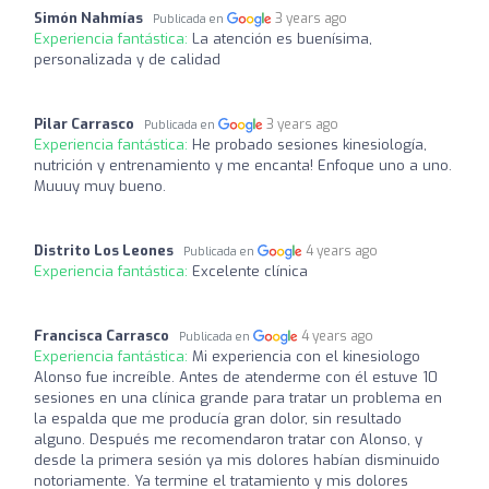
Simón Nahmías
3 years ago
Publicada en
Experiencia fantástica:
La atención es buenísima,
personalizada y de calidad
Pilar Carrasco
3 years ago
Publicada en
Experiencia fantástica:
He probado sesiones kinesiología,
nutrición y entrenamiento y me encanta! Enfoque uno a uno.
Muuuy muy bueno.
Distrito Los Leones
4 years ago
Publicada en
Experiencia fantástica:
Excelente clínica
Francisca Carrasco
4 years ago
Publicada en
Experiencia fantástica:
Mi experiencia con el kinesiologo
Alonso fue increíble. Antes de atenderme con él estuve 10
sesiones en una clínica grande para tratar un problema en
la espalda que me producía gran dolor, sin resultado
alguno. Después me recomendaron tratar con Alonso, y
desde la primera sesión ya mis dolores habían disminuido
notoriamente. Ya termine el tratamiento y mis dolores