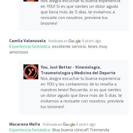
Nos alegra escuchar tu buena experiencia
en YOU! Si es que sientes un dolor agudo
que lleva más de 5 días, te invitamos a
revisarte con nosotros, previene tus
lesiones!
Camila Valenzuela
4 years ago
Publicada en
Experiencia fantástica:
excelente servicio, kines muy
amorosos
You, Just Better - Kinesiología,
Traumatología y Medicina del Deporte
Nos alegra escuchar tu buena experiencia
en YOU y les contaremos de tu reseña a
nuestros kines! Recuerda, si es que sientes
un dolor agudo que lleva más de 5 días, te
invitamos a revisarte con nosotros, previene
tus lesiones!
Macarena Mella
4 years ago
Publicada en
Experiencia fantástica:
Muy buena clínica!!! Tremenda