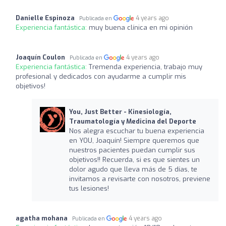
Danielle Espinoza
4 years ago
Publicada en
Experiencia fantástica:
muy buena clínica en mi opinión
Joaquín Coulon
4 years ago
Publicada en
Experiencia fantástica:
Tremenda experiencia, trabajo muy
profesional y dedicados con ayudarme a cumplir mis
objetivos!
You, Just Better - Kinesiología,
Traumatología y Medicina del Deporte
Nos alegra escuchar tu buena experiencia
en YOU, Joaquín! Siempre queremos que
nuestros pacientes puedan cumplir sus
objetivos!! Recuerda, si es que sientes un
dolor agudo que lleva más de 5 días, te
invitamos a revisarte con nosotros, previene
tus lesiones!
agatha mohana
4 years ago
Publicada en