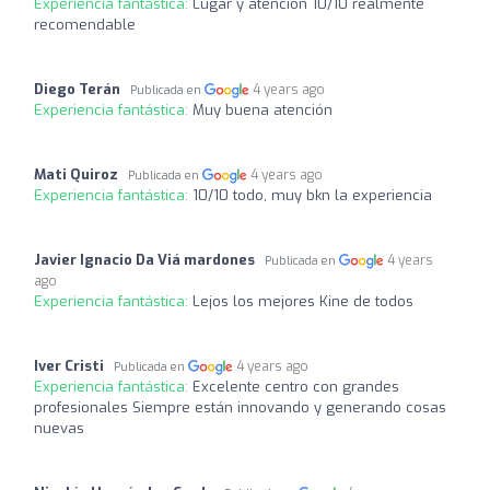
Experiencia fantástica:
Lugar y atención 10/10 realmente
recomendable
Diego Terán
4 years ago
Publicada en
Experiencia fantástica:
Muy buena atención
Mati Quiroz
4 years ago
Publicada en
Experiencia fantástica:
10/10 todo, muy bkn la experiencia
Javier Ignacio Da Viá mardones
4 years
Publicada en
ago
Experiencia fantástica:
Lejos los mejores Kine de todos
Iver Cristi
4 years ago
Publicada en
Experiencia fantástica:
Excelente centro con grandes
profesionales Siempre están innovando y generando cosas
nuevas