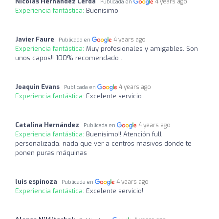
Nicolás Hernández Cerda
4 years ago
Publicada en
Experiencia fantástica:
Buenisimo
Javier Faure
4 years ago
Publicada en
Experiencia fantástica:
Muy profesionales y amigables. Son
unos capos!! 100% recomendado .
Joaquin Evans
4 years ago
Publicada en
Experiencia fantástica:
Excelente servicio
Catalina Hernández
4 years ago
Publicada en
Experiencia fantástica:
Buenísimo!! Atención full
personalizada, nada que ver a centros masivos donde te
ponen puras máquinas
luis espinoza
4 years ago
Publicada en
Experiencia fantástica:
Excelente servicio!