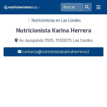
Nutricionistas en Las Condes
Nutricionista Karina Herrera
Av. Apoquindo 7935, 7550075, Las Condes
contacto@nutricionistakarinaherrera.cl