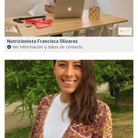
5
(1)
Nutricionista Francisca Olivares
Ver información y datos de contacto