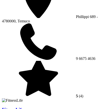
Phillippi 689 -
4780000, Temuco
9 6675 4636
5
(4)