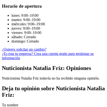
Horario de apertura
lunes: 9:00–19:00
martes: 9:00–19:00
miércoles: 9:00–19:00
jueves: 9:00–19:00
viernes: 9:00–19:00
sábado: Cerrado
domingo: Cerrado
¿Quieres solicitar un cambio?
¿Es esta tu empresa? Crea una cuenta gratis para gestionar su
información
Nuticionista Natalia Friz: Opiniones
Nuticionista Natalia Friz todavía no ha recibido ninguna opinión.
Deja tu opinión sobre Nuticionista Natalia
Friz:
Tu nombre