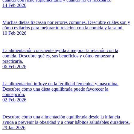
14 Feb 2026
Muchas dietas fracasan por errores comunes. Descubre cuáles son y
cómo evitarlos para mejorar tu relación con la comida y la salud.
10 Feb 2026
La alimentación consciente ayuda a mejorar la relación con la
comida. Descubre qué es, sus beneficios y cómo empezar a
practicarla.
06 Feb 2026
La alimentación influye en la fertilidad femenina y masculina.
Descubre cómo una dieta equilibrada puede favorecer la
concepción.
02 Feb 2026
Descubre cómo una alimentación equilibrada desde la infancia
ayuda a prevenir la obesidad y a crear hábitos saludables duraderos.
29 Jan 2026