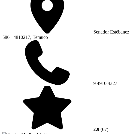
Senador Estébanez
586 - 4810217, Temuco
9 4910 4327
2.9
(67)