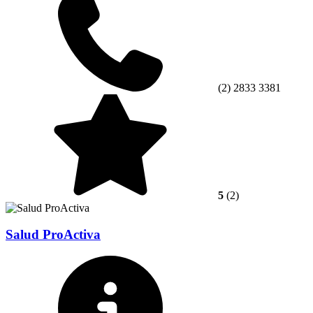
(2) 2833 3381
5
(2)
Salud ProActiva