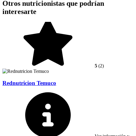
Otros nutricionistas que podrían
interesarte
5
(2)
Rednutricion Temuco