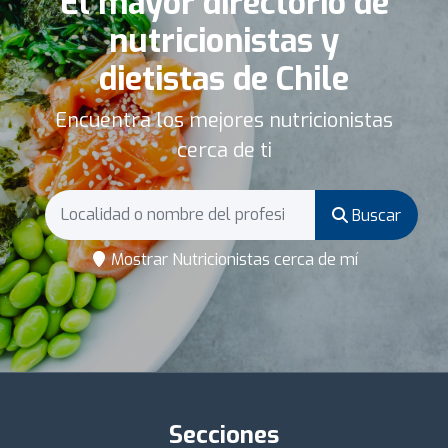
El mayor directorio de
nutricionistas y
dietistas de Chile
Encuentra los mejores nutricionistas
cerca de ti
Buscar
Mostrar Nutricionistas cerca de mí
Secciones