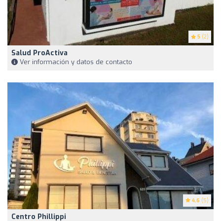
5
(2)
Salud ProActiva
Ver información y datos de contacto
4.6
(5)
Centro Phillippi