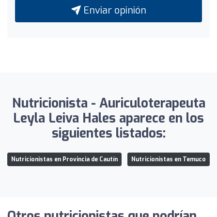
Enviar opinión
Nutricionista - Auriculoterapeuta
Leyla Leiva Hales aparece en los
siguientes listados:
Nutricionistas en Provincia de Cautín
Nutricionistas en Temuco
Otros nutricionistas que podrían