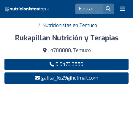
Nutricionistas en Temuco
Rukapillan Nutrición y Terapias
, 4780000, Temuco
9 9473 3559
gatita_1629@hotmail.com