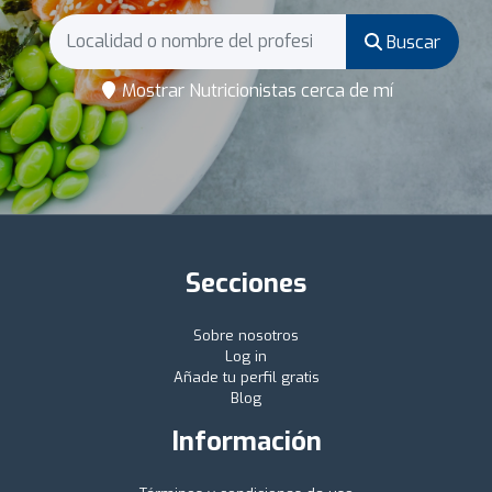
Buscar
Mostrar Nutricionistas cerca de mí
Secciones
Sobre nosotros
Log in
Añade tu perfil gratis
Blog
Información