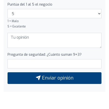
Puntúa del 1 al 5 el negocio
1 = Malo
5 = Excelente
Pregunta de seguridad: ¿Cuánto suman 9+3?
Enviar opinión