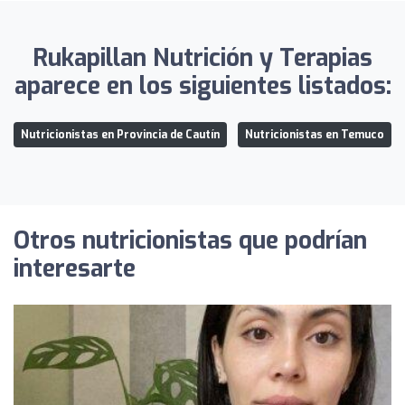
Rukapillan Nutrición y Terapias
aparece en los siguientes listados:
Nutricionistas en Provincia de Cautín
Nutricionistas en Temuco
Otros nutricionistas que podrían
interesarte