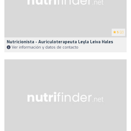
5
(2)
Nutricionista - Auriculoterapeuta Leyla Leiva Hales
Ver información y datos de contacto