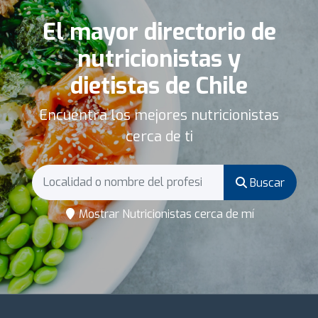
El mayor directorio de
nutricionistas y
dietistas de Chile
Encuentra los mejores nutricionistas
cerca de ti
Buscar
Mostrar Nutricionistas cerca de mí