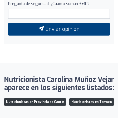
Pregunta de seguridad: ¿Cuánto suman 3+10?
Enviar opinión
Nutricionista Carolina Muñoz Vejar
aparece en los siguientes listados:
Nutricionistas en Provincia de Cautín
Nutricionistas en Temuco