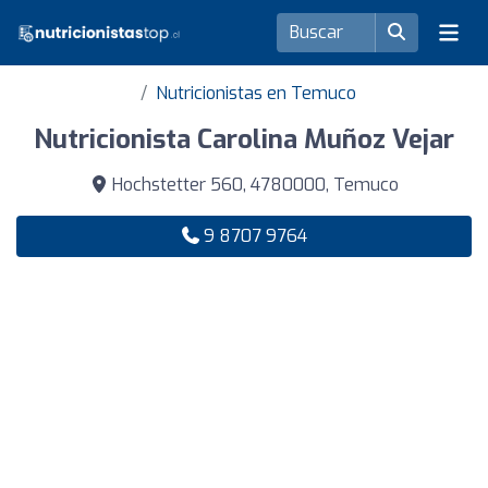
Nutricionistas en Temuco
Nutricionista Carolina Muñoz Vejar
Hochstetter 560, 4780000, Temuco
9 8707 9764