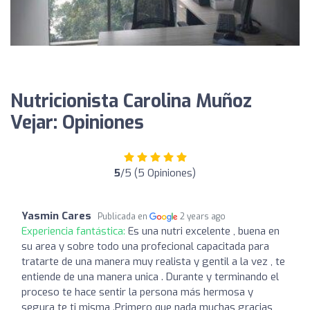
Nutricionista Carolina Muñoz
Vejar: Opiniones
5
/5 (5 Opiniones)
Yasmin Cares
Publicada en
2 years ago
Experiencia fantástica:
Es una nutri excelente , buena en
su area y sobre todo una profecional capacitada para
tratarte de una manera muy realista y gentil a la vez , te
entiende de una manera unica . Durante y terminando el
proceso te hace sentir la persona más hermosa y
segura te ti misma .Primero que nada muchas gracias