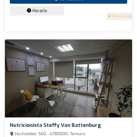
Horario
5
(4 opiniones)
Nutricionista Steffy Van Battenburg
Hochstetter 560 - 4780000, Temuco