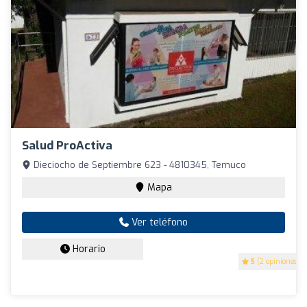
Salud ProActiva
Dieciocho de Septiembre 623 - 4810345, Temuco
Mapa
Ver teléfono
Horario
5
(2 opiniones)