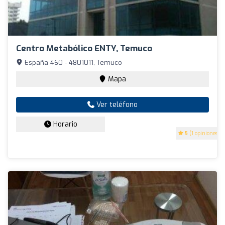
Centro Metabólico ENTY, Temuco
España 460 - 4801011, Temuco
Mapa
Ver teléfono
Horario
5
(1 opiniones)