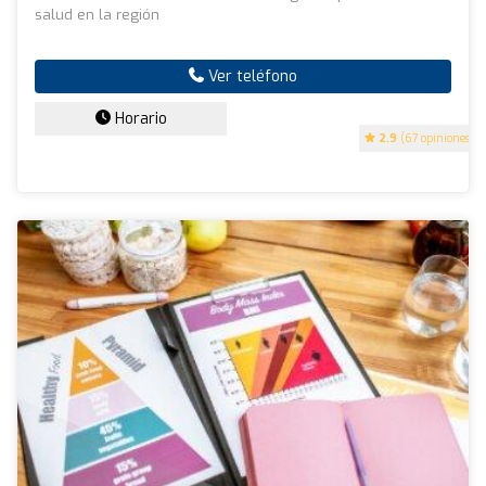
salud en la región
Ver teléfono
Horario
2.9
(67 opiniones)