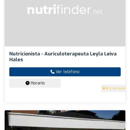
Nutricionista - Auriculoterapeuta Leyla Leiva
Hales
Ver teléfono
Horario
5
(2 opiniones)