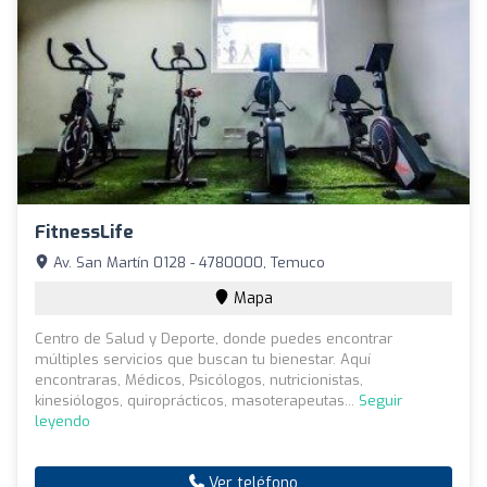
FitnessLife
Av. San Martín 0128 - 4780000, Temuco
Mapa
Centro de Salud y Deporte, donde puedes encontrar
múltiples servicios que buscan tu bienestar. Aquí
encontraras, Médicos, Psicólogos, nutricionistas,
kinesiólogos, quiroprácticos, masoterapeutas...
Seguir
leyendo
Ver teléfono