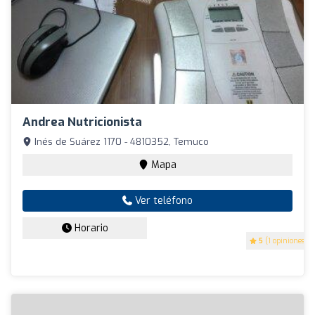
Andrea Nutricionista
Inés de Suárez 1170 - 4810352, Temuco
Mapa
Ver teléfono
Horario
5
(1 opiniones)