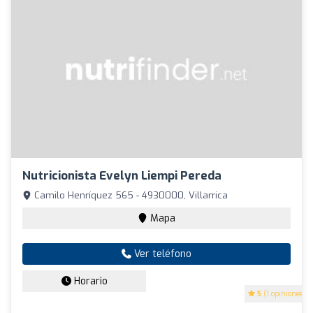
Nutricionista Evelyn Liempi Pereda
Camilo Henríquez 565 - 4930000, Villarrica
Mapa
Ver teléfono
Horario
5
(1 opiniones)