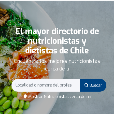
El mayor directorio de
nutricionistas y
dietistas de Chile
Encuentra los mejores nutricionistas
cerca de ti
Buscar
Mostrar Nutricionistas cerca de mí