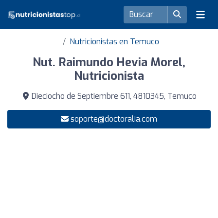
Nutricionistas en Temuco
Nut. Raimundo Hevia Morel,
Nutricionista
Dieciocho de Septiembre 611, 4810345, Temuco
soporte@doctoralia.com