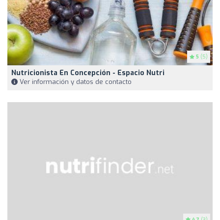
5
(5)
Nutricionista En Concepción - Espacio Nutri
Ver información y datos de contacto
4.7
(3)