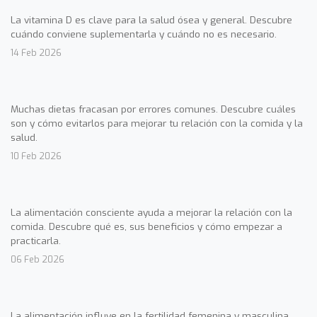
La vitamina D es clave para la salud ósea y general. Descubre
cuándo conviene suplementarla y cuándo no es necesario.
14 Feb 2026
Muchas dietas fracasan por errores comunes. Descubre cuáles
son y cómo evitarlos para mejorar tu relación con la comida y la
salud.
10 Feb 2026
La alimentación consciente ayuda a mejorar la relación con la
comida. Descubre qué es, sus beneficios y cómo empezar a
practicarla.
06 Feb 2026
La alimentación influye en la fertilidad femenina y masculina.