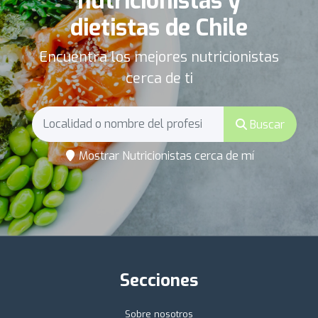
nutricionistas y
dietistas de Chile
Encuentra los mejores nutricionistas
cerca de ti
Buscar
Mostrar Nutricionistas cerca de mí
Secciones
Sobre nosotros