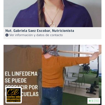
Nut. Gabriela Saez Escobar, Nutricionista
Ver información y datos de contacto
5
(110)