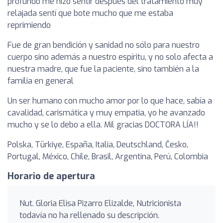
profundo me hizo sentir después del tratamiento muy
relajada sentí que bote mucho que me estaba
reprimiendo
Fue de gran bendición y sanidad no sólo para nuestro
cuerpo sino además a nuestro espíritu, y no solo afecta a
nuestra madre, que fue la paciente, sino también a la
familia en general
Un ser humano con mucho amor por lo que hace, sabía a
cavalidad, carismática y muy empatia, yo he avanzado
mucho y se lo debo a ella. Mil gracias DOCTORA LÍA!!
Polska, Türkiye, España, Italia, Deutschland, Česko,
Portugal, México, Chile, Brasil, Argentina, Perú, Colombia
Horario de apertura
Nut. Gloria Elisa Pizarro Elizalde, Nutricionista
todavía no ha rellenado su descripción.