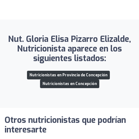
Nut. Gloria Elisa Pizarro Elizalde,
Nutricionista aparece en los
siguientes listados:
Nutricionistas en Provincia de Concepción
Nutricionistas en Concepción
Otros nutricionistas que podrían
interesarte