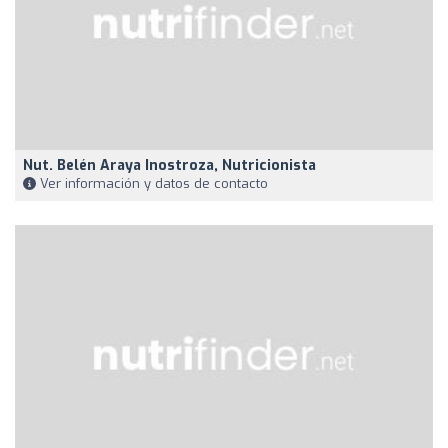
Nut. Belén Araya Inostroza, Nutricionista
Ver información y datos de contacto