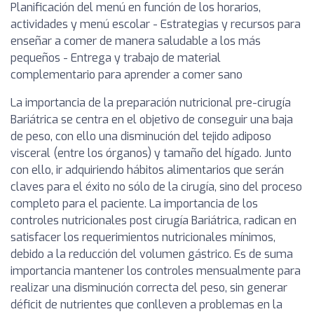
Planificación del menú en función de los horarios,
actividades y menú escolar - Estrategias y recursos para
enseñar a comer de manera saludable a los más
pequeños - Entrega y trabajo de material
complementario para aprender a comer sano
La importancia de la preparación nutricional pre-cirugía
Bariátrica se centra en el objetivo de conseguir una baja
de peso, con ello una disminución del tejido adiposo
visceral (entre los órganos) y tamaño del hígado. Junto
con ello, ir adquiriendo hábitos alimentarios que serán
claves para el éxito no sólo de la cirugía, sino del proceso
completo para el paciente. La importancia de los
controles nutricionales post cirugía Bariátrica, radican en
satisfacer los requerimientos nutricionales mínimos,
debido a la reducción del volumen gástrico. Es de suma
importancia mantener los controles mensualmente para
realizar una disminución correcta del peso, sin generar
déficit de nutrientes que conlleven a problemas en la