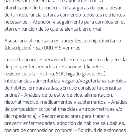
para evitar deficiencias. - Te ayudamos con la
planificación de tu menú. - Te aseguras de que a pesar
de tu intolerancia estarás comiendo todos los nutrientes
necesarios. - Atención y seguimiento para cambios en el
plan en función de lo que te sienta bien o mal.
Asesoraría alimentaria en pacientes con hipotiroidismo
(descripción) • $27.000 +15 ver más
Consulta online especializada en tratamientos de pérdida
de peso, enfermedades metabólicas (diabetes,
resistencia a la insulina, SOP, hígado graso, etc.),
intolerancias alimentarias, vegana/vegetariana, cambios
de hábitos, embarazadas. ¿En qué consiste la consulta
online? - Análisis de tu estilo de vida, alimentación,
historial médico, medicamentos y suplementos. - Análisis
de composición corporal (medidas antropometricas y/o
bioimpedancia). - Recomendaciones para tratar o
prevenir enfermedades, adopción de hábitos saludables,
mejora de composición corporal. - Solicitud de exámenes