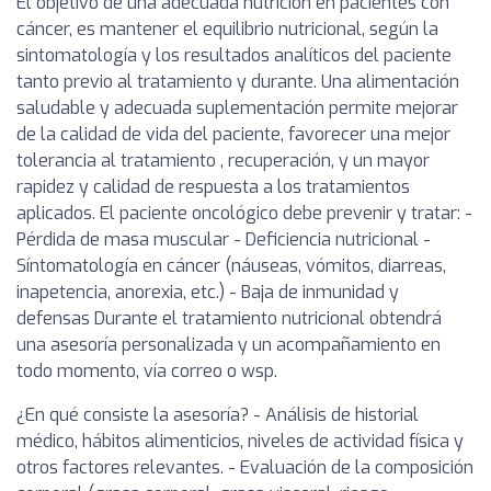
El objetivo de una adecuada nutrición en pacientes con
cáncer, es mantener el equilibrio nutricional, según la
sintomatología y los resultados analíticos del paciente
tanto previo al tratamiento y durante. Una alimentación
saludable y adecuada suplementación permite mejorar
de la calidad de vida del paciente, favorecer una mejor
tolerancia al tratamiento , recuperación, y un mayor
rapidez y calidad de respuesta a los tratamientos
aplicados. El paciente oncológico debe prevenir y tratar: -
Pérdida de masa muscular - Deficiencia nutricional -
Síntomatología en cáncer (náuseas, vómitos, diarreas,
inapetencia, anorexia, etc.) - Baja de inmunidad y
defensas Durante el tratamiento nutricional obtendrá
una asesoría personalizada y un acompañamiento en
todo momento, vía correo o wsp.
¿En qué consiste la asesoría? - Análisis de historial
médico, hábitos alimenticios, niveles de actividad física y
otros factores relevantes. - Evaluación de la composición