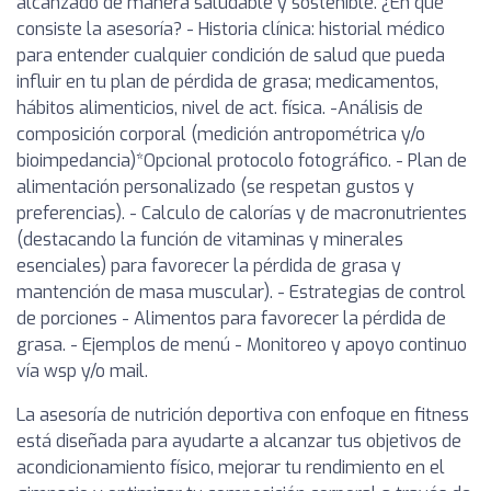
alcanzado de manera saludable y sostenible. ¿En qué
consiste la asesoría? - Historia clínica: historial médico
para entender cualquier condición de salud que pueda
influir en tu plan de pérdida de grasa; medicamentos,
hábitos alimenticios, nivel de act. física. -Análisis de
composición corporal (medición antropométrica y/o
bioimpedancia)*Opcional protocolo fotográfico. - Plan de
alimentación personalizado (se respetan gustos y
preferencias). - Calculo de calorías y de macronutrientes
(destacando la función de vitaminas y minerales
esenciales) para favorecer la pérdida de grasa y
mantención de masa muscular). - Estrategias de control
de porciones - Alimentos para favorecer la pérdida de
grasa. - Ejemplos de menú - Monitoreo y apoyo continuo
vía wsp y/o mail.
La asesoría de nutrición deportiva con enfoque en fitness
está diseñada para ayudarte a alcanzar tus objetivos de
acondicionamiento físico, mejorar tu rendimiento en el