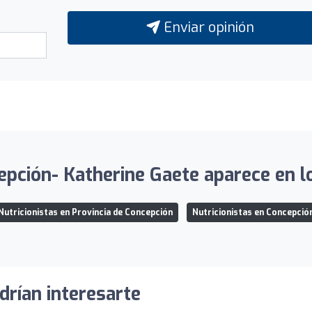
Enviar opinión
epción- Katherine Gaete aparece en lo
Nutricionistas en Provincia de Concepción
Nutricionistas en Concepció
drían interesarte