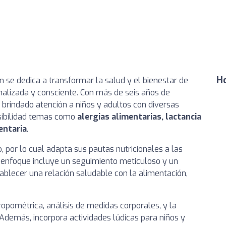
Ho
n se dedica a transformar la salud y el bienestar de
nalizada y consciente. Con más de seis años de
a brindado atención a niños y adultos con diversas
sibilidad temas como
alergias alimentarias, lactancia
entaria
.
, por lo cual adapta sus pautas nutricionales a las
u enfoque incluye un seguimiento meticuloso y un
blecer una relación saludable con la alimentación,
pométrica, análisis de medidas corporales, y la
 Además, incorpora actividades lúdicas para niños y