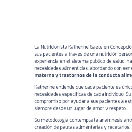
La Nutricionista Katherine Gaete en Concepció
sus pacientes a través de una nutrición perso
experiencia en el sistema público de salud, h
necesidades alimenticias, abordando con sen
materna y trastornos de la conducta alim
Katherine entiende que cada paciente es único
necesidades específicas de cada individuo. S
compromiso por ayudar a sus pacientes a esta
siempre desde un lugar de amor y respeto.
Su metodología contempla la anamnesis antro
creación de pautas alimentarias y recetarios.