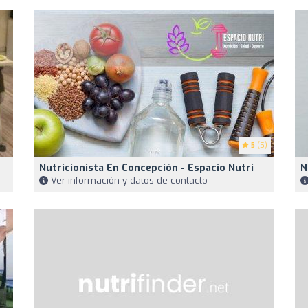
5
(5)
Nutricionista En Concepción - Espacio Nutri
N
Ver información y datos de contacto