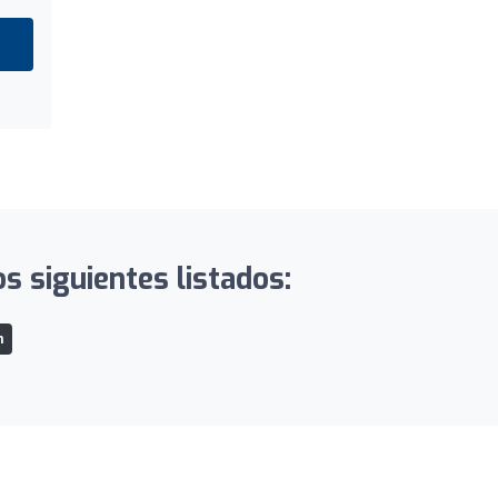
s siguientes listados:
n