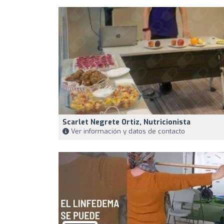
Scarlet Negrete Ortiz, Nutricionista
Ver información y datos de contacto