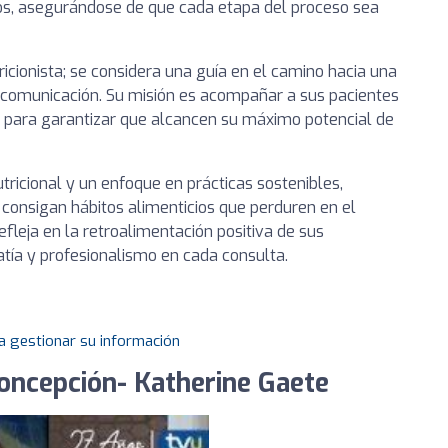
os, asegurándose de que cada etapa del proceso sea
cionista; se considera una guía en el camino hacia una
a comunicación. Su misión es acompañar a sus pacientes
á, para garantizar que alcancen su máximo potencial de
ricional y un enfoque en prácticas sostenibles,
 consigan hábitos alimenticios que perduren en el
efleja en la retroalimentación positiva de sus
tía y profesionalismo en cada consulta.
a gestionar su información
Concepción- Katherine Gaete