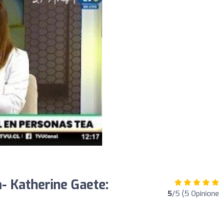
n- Katherine Gaete:
5
/5 (5 Opinione