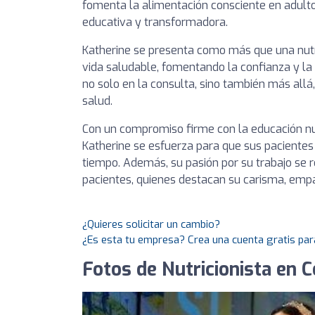
fomenta la alimentación consciente en adult
educativa y transformadora.
Katherine se presenta como más que una nutri
vida saludable, fomentando la confianza y l
no solo en la consulta, sino también más all
salud.
Con un compromiso firme con la educación nut
Katherine se esfuerza para que sus pacientes
tiempo. Además, su pasión por su trabajo se r
pacientes, quienes destacan su carisma, empa
¿Quieres solicitar un cambio?
¿Es esta tu empresa? Crea una cuenta gratis par
Fotos de Nutricionista en 