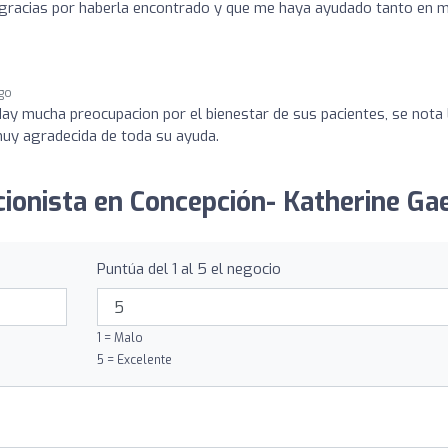
 gracias por haberla encontrado y que me haya ayudado tanto en m
ago
Hay mucha preocupacion por el bienestar de sus pacientes, se nota 
muy agradecida de toda su ayuda.
cionista en Concepción- Katherine Gae
Puntúa del 1 al 5 el negocio
1 = Malo
5 = Excelente