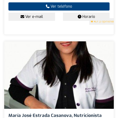
Ver teléfono
Ver e-mail
Horario
4.7
(3 opiniones)
María José Estrada Casanova, Nutricionista