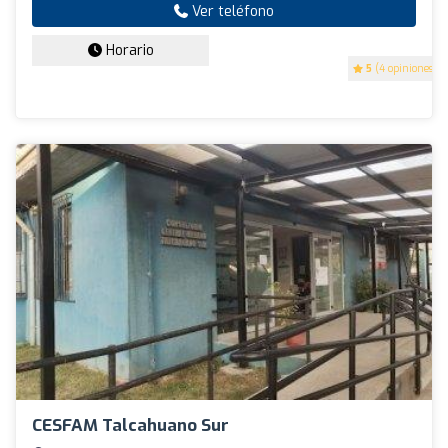
Ver teléfono
Horario
5
(4 opiniones)
CESFAM Talcahuano Sur