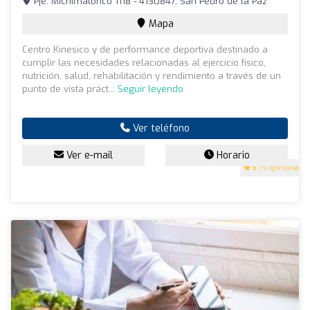
Pje. Michimalonco 1118 - 4130847, San Pedro de la Paz
Mapa
Centro Kinesico y de performance deportiva destinado a
cumplir las necesidades relacionadas al ejercicio físico,
nutrición, salud, rehabilitación y rendimiento a través de un
punto de vista práct...
Seguir leyendo
Ver teléfono
Ver e-mail
Horario
5
(5 opiniones)