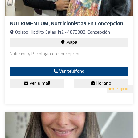
NUTRIMENTUM, Nutricionistas En Concepcion
Obispo Hipólito Salas 142 - 4070302, Concepción
Mapa
Nutrición y Psicologia en Concepcion
Ver teléfono
Ver e-mail
Horario
5
(5 opiniones)