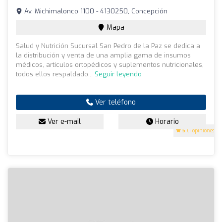
Av. Michimalonco 1100 - 4130250, Concepción
Mapa
Salud y Nutrición Sucursal San Pedro de la Paz se dedica a
la distribución y venta de una amplia gama de insumos
médicos, artículos ortopédicos y suplementos nutricionales,
todos ellos respaldado...
Seguir leyendo
Ver teléfono
Ver e-mail
Horario
5
(1 opiniones)