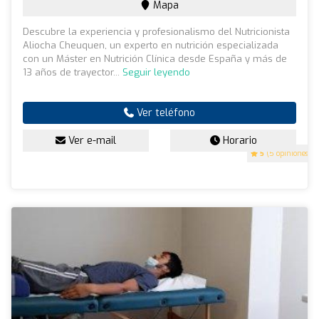
Mapa
Descubre la experiencia y profesionalismo del Nutricionista
Aliocha Cheuquen, un experto en nutrición especializada
con un Máster en Nutrición Clínica desde España y más de
13 años de trayector...
Seguir leyendo
Ver teléfono
Ver e-mail
Horario
5
(5 opiniones)