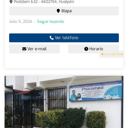
Postdam 632 - 4602154, Hualpén
Mapa
Julio 5, 2024 ...
Seguir leyendo
Ver teléfono
Ver e-mail
Horario
5
(3 opiniones)