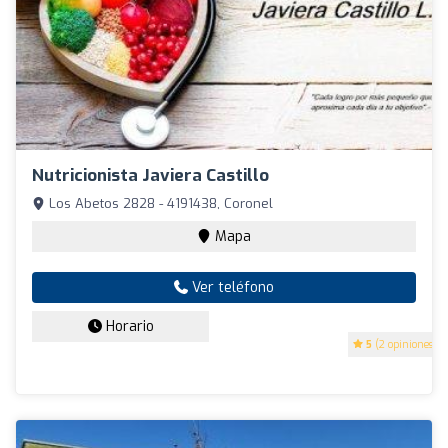
Nutricionista Javiera Castillo
Los Abetos 2828 - 4191438, Coronel
Mapa
Ver teléfono
Horario
5
(2 opiniones)