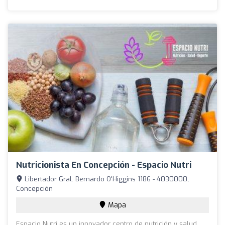
Nutricionista En Concepción - Espacio Nutri
Libertador Gral. Bernardo O'Higgins 1186 - 4030000,
Concepción
Mapa
Espacio Nutri es un innovador centro de nutrición y salud