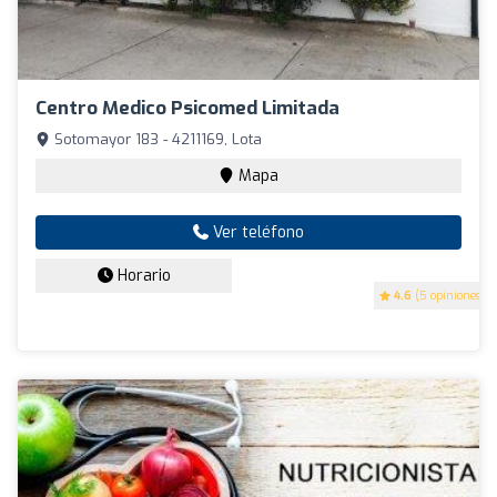
Centro Medico Psicomed Limitada
Sotomayor 183 - 4211169, Lota
Mapa
Ver teléfono
Horario
4.6
(5 opiniones)