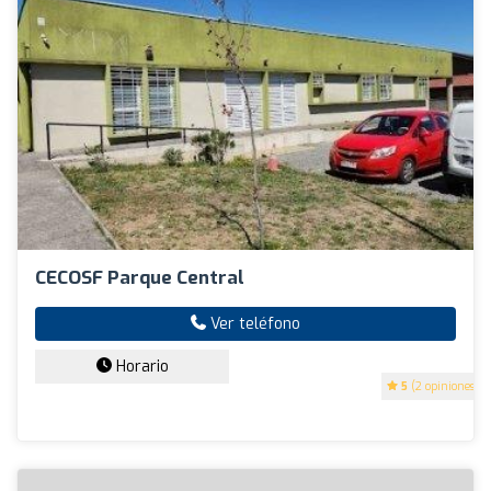
CECOSF Parque Central
Ver teléfono
Horario
5
(2 opiniones)