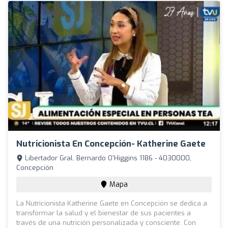
Nutricionista En Concepción- Katherine Gaete
Libertador Gral. Bernardo O'Higgins 1186 - 4030000,
Concepción
Mapa
La Nutricionista Katherine Gaete en Concepción se dedica a
transformar la salud y el bienestar de sus pacientes a
través de una nutrición personalizada y consciente. Con