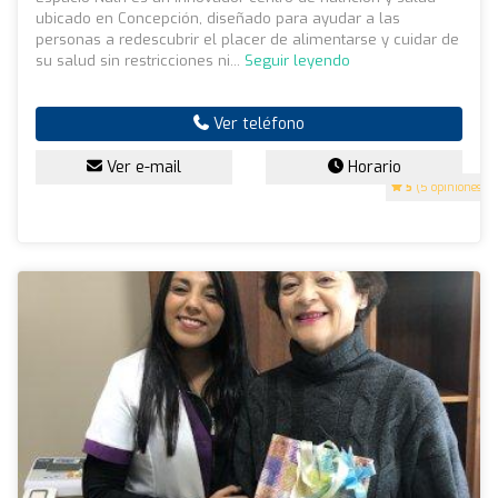
ubicado en Concepción, diseñado para ayudar a las
personas a redescubrir el placer de alimentarse y cuidar de
su salud sin restricciones ni...
Seguir leyendo
Ver teléfono
Ver e-mail
Horario
5
(5 opiniones)