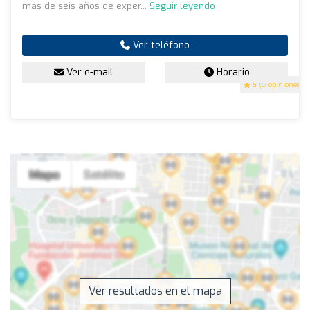
más de seis años de exper...
Seguir leyendo
Ver teléfono
Ver e-mail
Horario
5
(5 opiniones)
Ver resultados en el mapa