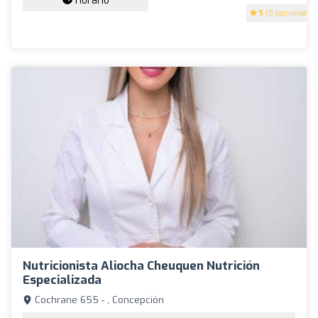
Horario
5
(5 opiniones)
Nutricionista Aliocha Cheuquen Nutrición
Especializada
Cochrane 655 - , Concepción