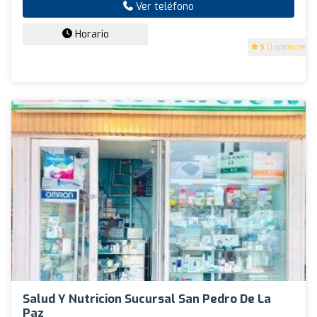
Ver teléfono
Horario
5
(1 opiniones)
Salud Y Nutricion Sucursal San Pedro De La
Paz