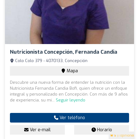
Nutricionista Concepción, Fernanda Candia
Colo Colo 379 - 4070133, Concepción
Mapa
Descubre una nueva forma de entender la nutrición con la
Nutricionista Fernanda Candia Bofi, quien ofrece un enfoque
integral y personalizado en Concepción. Con más de 9 años
de experiencia, su mi...
Seguir leyendo
Ver teléfono
Ver e-mail
Horario
5
(1 opiniones)