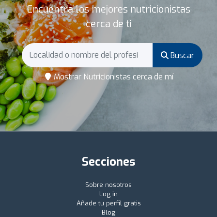
Encuentra los mejores nutricionistas
cerca de ti
Buscar
Mostrar Nutricionistas cerca de mí
Secciones
Sobre nosotros
Log in
Añade tu perfil gratis
Blog