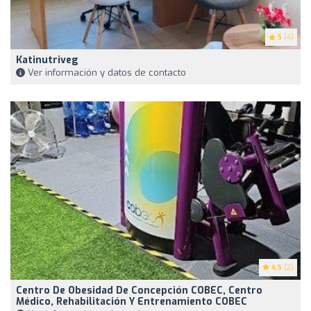
5
(4)
Katinutriveg
Ver información y datos de contacto
4.5
(2)
Centro De Obesidad De Concepción COBEC, Centro
Médico, Rehabilitación Y Entrenamiento COBEC