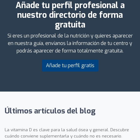
Añade tu perfil profesional a
nuestro directorio de forma
gratuita
Si eres un profesional de la nutrición y quieres aparecer
en nuestra guía, envíanos la información de tu centro y
podrás aparecer de forma totalmente gratuita.
Añade tu perfil gratis
Últimos artículos del blog
La vitamina D es clave para la salud ósea y general. Descubre
cuándo conviene suplementarla y cuándo no es necesario.