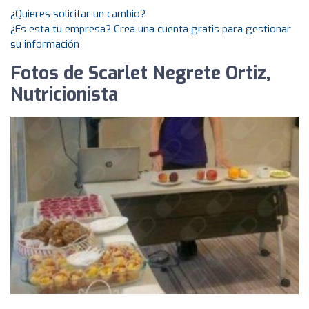
¿Quieres solicitar un cambio?
¿Es esta tu empresa? Crea una cuenta gratis para gestionar
su información
Fotos de Scarlet Negrete Ortiz,
Nutricionista