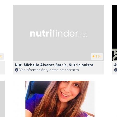
4)
5
(4)
Nut. Michelle Álvarez Barría, Nutricionista
A
Ver información y datos de contacto