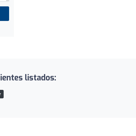
ientes listados:
r