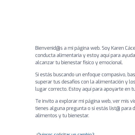
Bienvenid@s a mi página web. Soy Karen Cácere
conducta alimentaria y estoy aquí para ayuda
alcanzar tu bienestar físico y emocional.
Si estás buscando un enfoque compasivo, basa
superar tus desafíos con la alimentación y lo
lugar correcto. Estoy aquí para apoyarte en tu
Te invito a explorar mi página web, ver mis v
tienes alguna pregunta o si estás list@ para d
alimentos y tu bienestar.
¿Quieres solicitar un cambio?