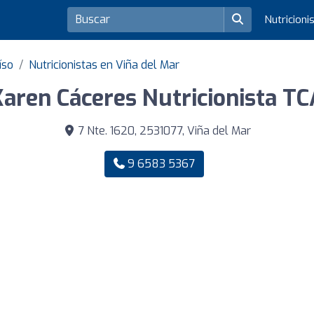
Nutricioni
íso
Nutricionistas en Viña del Mar
Karen Cáceres Nutricionista TC
7 Nte. 1620, 2531077, Viña del Mar
9 6583 5367