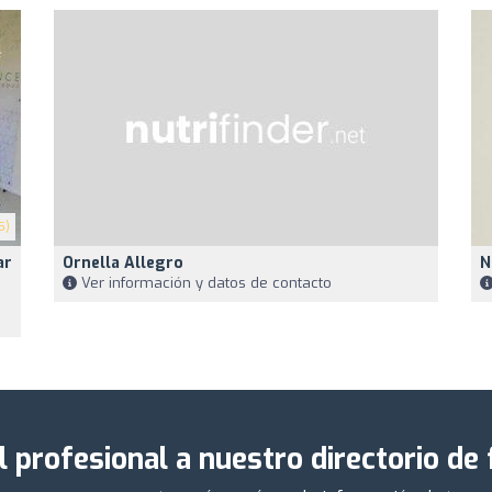
5)
ar
Ornella Allegro
N
Ver información y datos de contacto
l profesional a nuestro directorio de