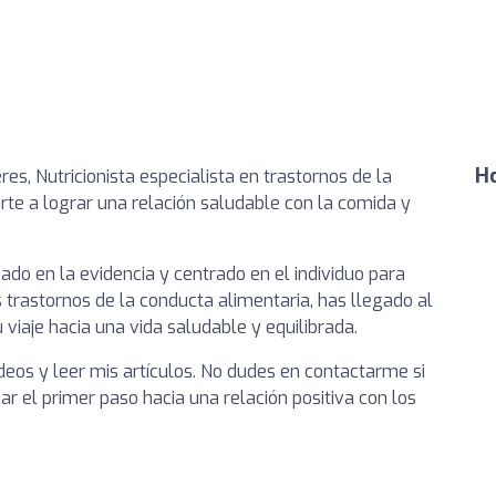
Ho
s, Nutricionista especialista en trastornos de la
rte a lograr una relación saludable con la comida y
do en la evidencia y centrado en el individuo para
s trastornos de la conducta alimentaria, has llegado al
 viaje hacia una vida saludable y equilibrada.
ideos y leer mis artículos. No dudes en contactarme si
ar el primer paso hacia una relación positiva con los