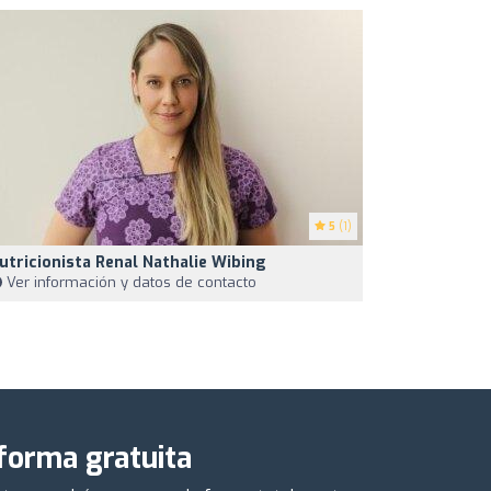
5
(1)
utricionista Renal Nathalie Wibing
Ver información y datos de contacto
 forma gratuita