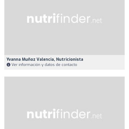
Yvanna Muñoz Valencia, Nutricionista
Ver información y datos de contacto