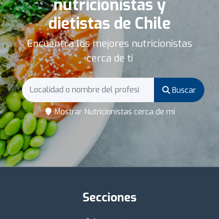
nutricionistas y
dietistas de Chile
Encuentra los mejores nutricionistas
cerca de ti
Buscar
Mostrar Nutricionistas cerca de mí
Secciones