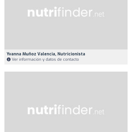
Yvanna Muñoz Valencia, Nutricionista
Ver información y datos de contacto