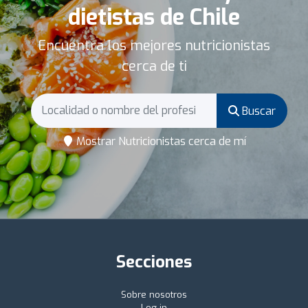
dietistas de Chile
Encuentra los mejores nutricionistas
cerca de ti
Buscar
Mostrar Nutricionistas cerca de mí
Secciones
Sobre nosotros
Log in