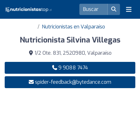
Nutricionistas en Valparaíso
Nutricionista Silvina Villegas
1/2 Ote. 831, 2520980, Valparaíso
9 9088 7474
spider-feedback@bytedance.com