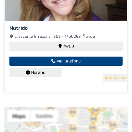
Nutrido
Crescente Errázuriz 1858 - 7750263, Ñuñoa
Mapa
Ver teléfono
Horario
5
(1 opiniones)