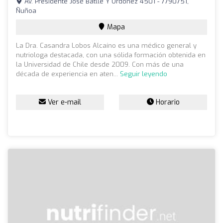
Av. Presidente José Batlle Y Ordóñez 4501 - 7790751,
Ñuñoa
Mapa
La Dra. Casandra Lobos Alcaíno es una médico general y
nutriologa destacada, con una sólida formación obtenida en
la Universidad de Chile desde 2009. Con más de una
década de experiencia en aten...
Seguir leyendo
Ver e-mail
Horario