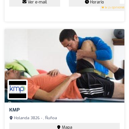
Ver e-mail
Horario
5
(5 opiniones)
KMP
Holanda 3826 - , Ñuñoa
Mapa