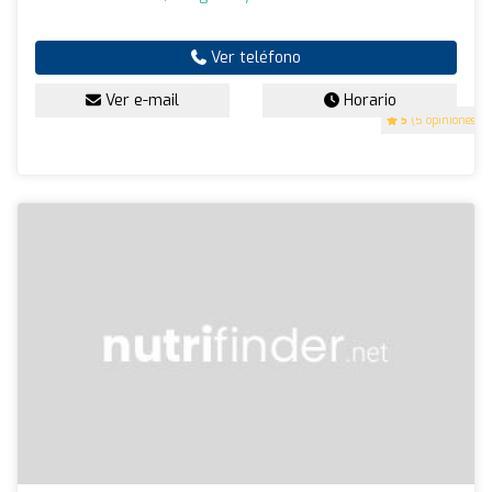
Ver teléfono
Ver e-mail
Horario
5
(5 opiniones)