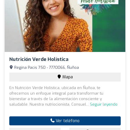
Nutrición Verde Holística
Regina Pacis 750 - 7770066, Ñuñoa
Mapa
En Nutrición Verde Holística, ubicada en Ñuñoa, te
ofrecemos un enfoque integral para transformar tu
bienestar a través de la alimentación consciente y
saludable. Nuestra nutriocionista, Consuel...
Seguir leyendo
Ver teléfono