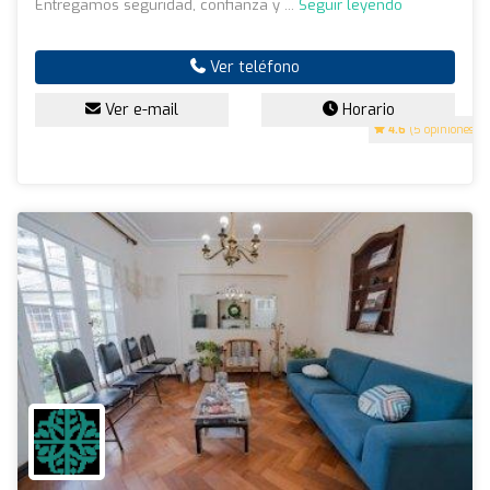
Entregamos seguridad, confianza y ...
Seguir leyendo
Ver teléfono
Ver e-mail
Horario
4.6
(5 opiniones)