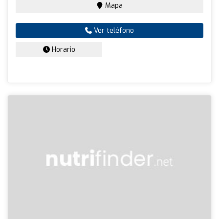
Mapa
Ver teléfono
Horario