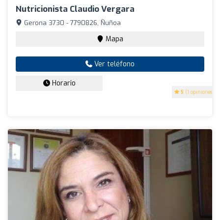
Nutricionista Claudio Vergara
Gerona 3730 - 7790826, Ñuñoa
Mapa
Ver teléfono
Horario
5
(1 opiniones)