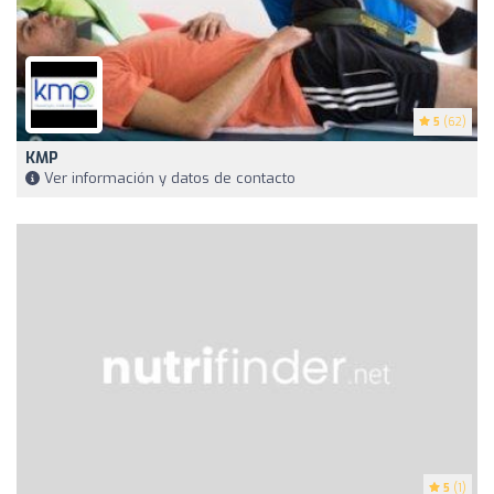
5
(62)
KMP
Ver información y datos de contacto
5
(1)