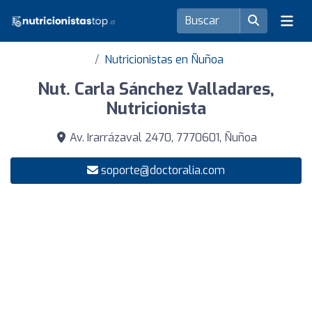
Nutricionistas en Ñuñoa
Nut. Carla Sánchez Valladares,
Nutricionista
Av. Irarrázaval 2470, 7770601, Ñuñoa
soporte@doctoralia.com