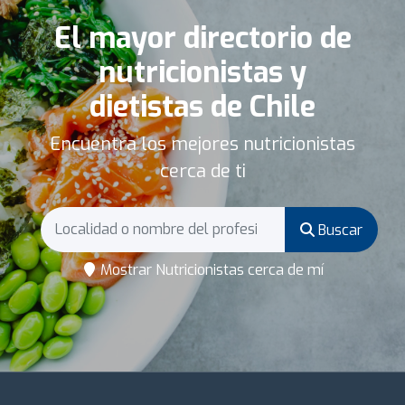
El mayor directorio de
nutricionistas y
dietistas de Chile
Encuentra los mejores nutricionistas
cerca de ti
Buscar
Mostrar Nutricionistas cerca de mí