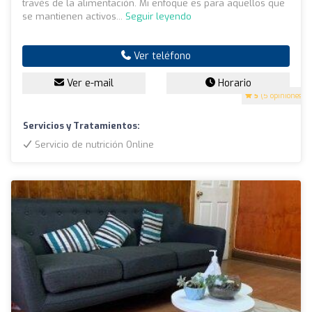
través de la alimentación. Mi enfoque es para aquellos que
se mantienen activos...
Seguir leyendo
Ver teléfono
Ver e-mail
Horario
5
(5 opiniones)
Servicios y Tratamientos:
Servicio de nutrición Online