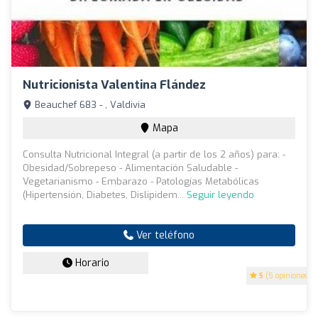
Nutricionista Valentina Flández
Beauchef 683 - , Valdivia
Mapa
Consulta Nutricional Integral (a partir de los 2 años) para: -
Obesidad/Sobrepeso - Alimentación Saludable -
Vegetarianismo - Embarazo - Patologías Metabólicas
(Hipertensión, Diabetes, Dislipidem...
Seguir leyendo
Ver teléfono
Horario
5
(5 opiniones)