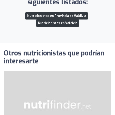
siguientes listados:
Nutricionistas en Provincia de Valdivia
Nutricionistas en Valdivia
Otros nutricionistas que podrían
interesarte