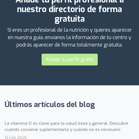
nuestro directorio de forma
gratuita
Si eres un profesional de la nutrición y quieres aparecer
en nuestra guía, envíanos la información de tu centro y
podrás aparecer de forma totalmente gratuita.
Añade tu perfil gratis
Últimos artículos del blog
La vitamina D es clave para la salud ósea y general. Descubre
cuándo conviene suplementarla y cuándo no es necesario.
14 Feb 2026