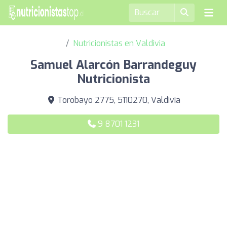
Nutricionistas en Valdivia
Samuel Alarcón Barrandeguy
Nutricionista
Torobayo 2775, 5110270, Valdivia
9 8701 1231