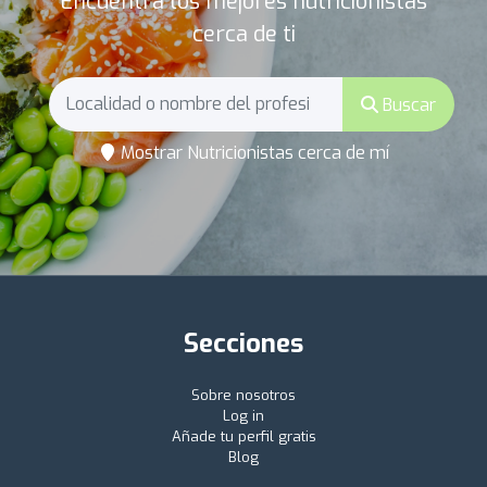
Encuentra los mejores nutricionistas
cerca de ti
Buscar
Mostrar Nutricionistas cerca de mí
Secciones
Sobre nosotros
Log in
Añade tu perfil gratis
Blog