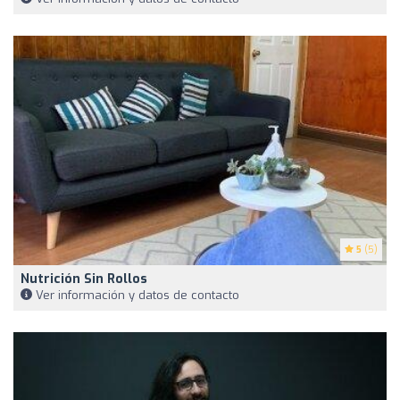
5
(5)
Nutrición Sin Rollos
Ver información y datos de contacto