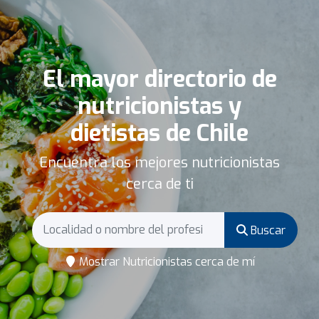
El mayor directorio de
nutricionistas y
dietistas de Chile
Encuentra los mejores nutricionistas
cerca de ti
Buscar
Mostrar Nutricionistas cerca de mí