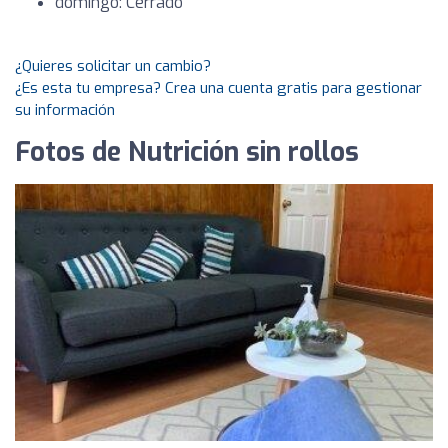
domingo: Cerrado
¿Quieres solicitar un cambio?
¿Es esta tu empresa? Crea una cuenta gratis para gestionar
su información
Fotos de Nutrición sin rollos