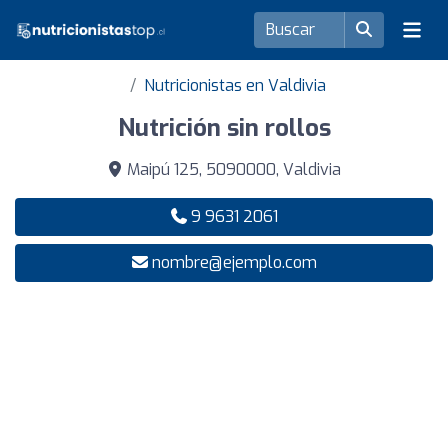
Nutricionistas en Valdivia
Nutrición sin rollos
Maipú 125, 5090000, Valdivia
9 9631 2061
nombre@ejemplo.com