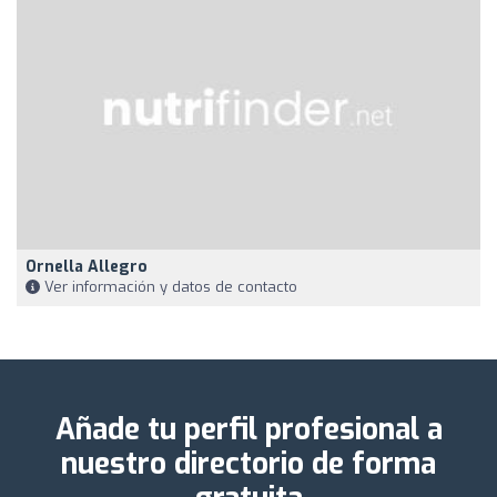
Ornella Allegro
Ver información y datos de contacto
Añade tu perfil profesional a
nuestro directorio de forma