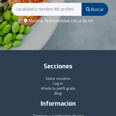
Buscar
Mostrar Nutricionistas cerca de mí
Secciones
Sobre nosotros
Log in
Añade tu perfil gratis
Blog
Información
Términos y condiciones de uso