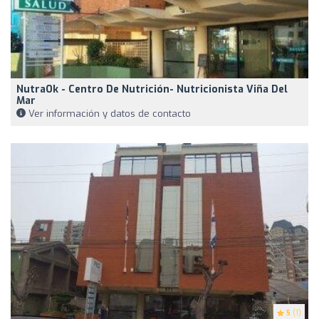
NutraOk - Centro De Nutrición- Nutricionista Viña Del
Mar
Ver información y datos de contacto
5
(1)