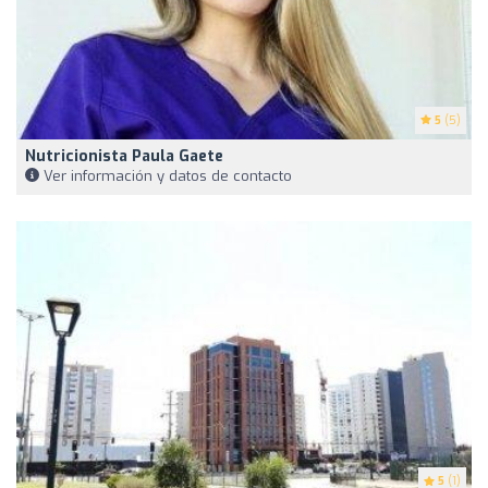
5
(5)
Nutricionista Paula Gaete
Ver información y datos de contacto
5
(1)