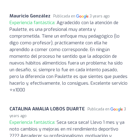
Mauricio González
Publicada en
3 years ago
Experiencia fantástica:
Agradecido con la atención de
Paulette, es una profesional muy atenta y
comprometida. Tiene un enfoque muy pedagógico (lo
digo como profesor), prácticamente con ella he
aprendido a comer como corresponde. En ningún
momento del proceso he sentido que la adopción de
nuevos hábitos alimenticios fuera un problema; ha sido
un desafío, sí, siempre lo fue en cada intento pasado,
pero la diferencia con Paulette es que sientes que puedes
hacerlo y, efectivamente, lo consigues. Excelente servicio
⭐x1000
CATALINA AMALIA LOBOS DUARTE
Publicada en
3
years ago
Experiencia fantástica:
Seca seca seca! Llevo 1 mes y ya
noto cambios y mejoras en mi rendimiento deportivo
???? Agradecer su profesionalismo, motivación y