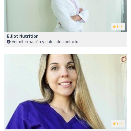
5
(5)
Elliot Nutrition
Ver información y datos de contacto
5
(5)