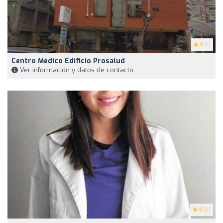
5
(1)
Centro Médico Edificio Prosalud
Ver información y datos de contacto
5
(2)