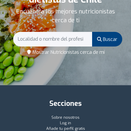
Encuentra los mejores nutricionistas
cerca de ti
Buscar
Mostrar Nutricionistas cerca de mí
Secciones
Sobre nosotros
Log in
Añade tu perfil gratis