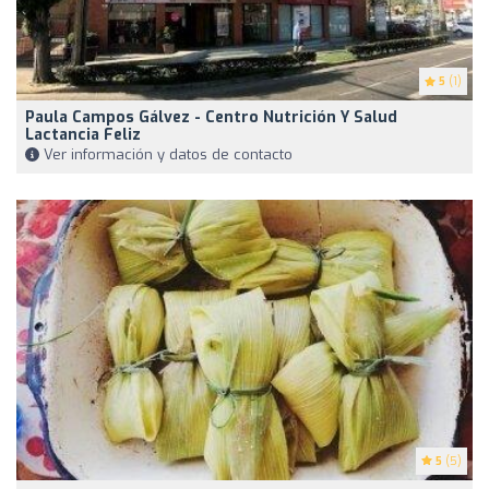
5
(1)
Paula Campos Gálvez - Centro Nutrición Y Salud
Lactancia Feliz
Ver información y datos de contacto
5
(5)