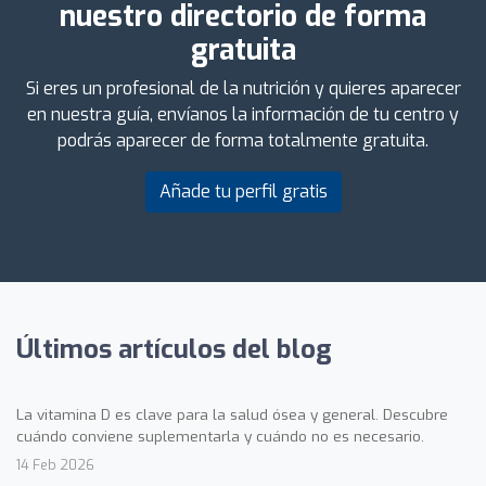
nuestro directorio de forma
gratuita
Si eres un profesional de la nutrición y quieres aparecer
en nuestra guía, envíanos la información de tu centro y
podrás aparecer de forma totalmente gratuita.
Añade tu perfil gratis
Últimos artículos del blog
La vitamina D es clave para la salud ósea y general. Descubre
cuándo conviene suplementarla y cuándo no es necesario.
14 Feb 2026