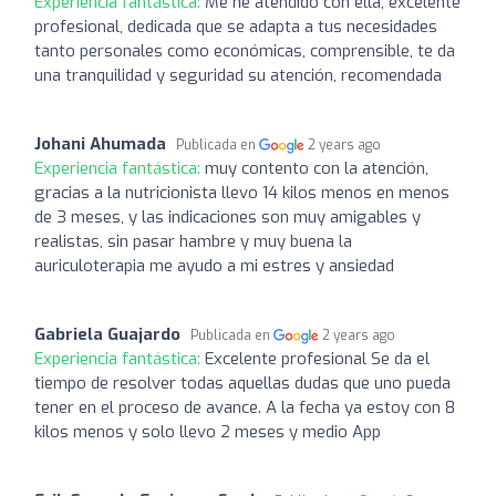
Experiencia fantástica:
Me he atendido con ella, excelente
profesional, dedicada que se adapta a tus necesidades
tanto personales como económicas, comprensible, te da
una tranquilidad y seguridad su atención, recomendada
Johani Ahumada
Publicada en
2 years ago
Experiencia fantástica:
muy contento con la atención,
gracias a la nutricionista llevo 14 kilos menos en menos
de 3 meses, y las indicaciones son muy amigables y
realistas, sin pasar hambre y muy buena la
auriculoterapia me ayudo a mi estres y ansiedad
Gabriela Guajardo
Publicada en
2 years ago
Experiencia fantástica:
Excelente profesional Se da el
tiempo de resolver todas aquellas dudas que uno pueda
tener en el proceso de avance. A la fecha ya estoy con 8
kilos menos y solo llevo 2 meses y medio App