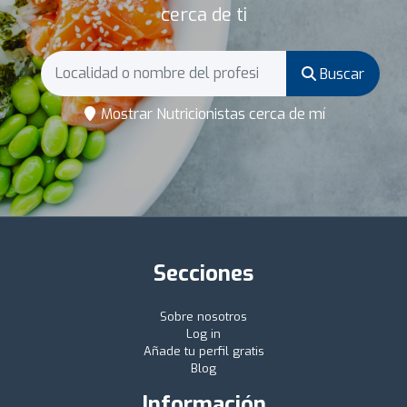
cerca de ti
Buscar
Mostrar Nutricionistas cerca de mí
Secciones
Sobre nosotros
Log in
Añade tu perfil gratis
Blog
Información