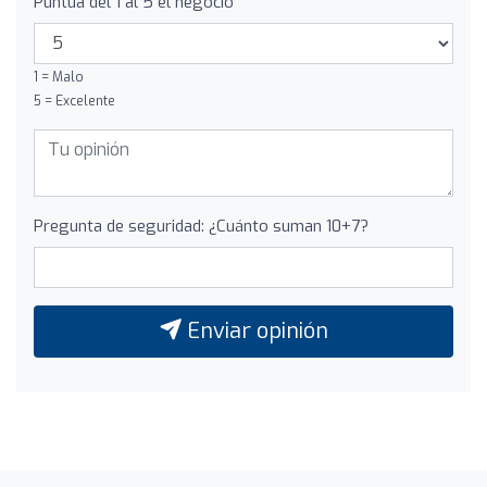
Puntúa del 1 al 5 el negocio
1 = Malo
5 = Excelente
Pregunta de seguridad: ¿Cuánto suman 10+7?
Enviar opinión