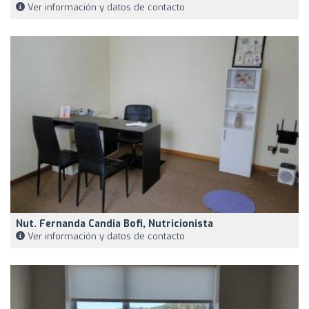
Ver información y datos de contacto
Nut. Fernanda Candia Bofi, Nutricionista
Ver información y datos de contacto