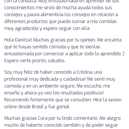
con la consulta. Muy entusiasmada en aprender de sus
conocimientos me sirvió de mucha ayuda todos sus
consejos y pauta alimenticia los consejos en relación a
diferentes productos que puedo sumar a mis comidas
muy agradecida y espero seguir con ella
Hola Danitza! Muchas gracias por tu opinión. Me encanta
que te hayas sentido cómoda y que te sientas
entusiasmada por comenzar a aplicar todo lo aprendido :)
Espero verte pronto, saludos.
Soy muy feliz de haber conocido a Cristina, una
profesional muy dedicada y cuidadosa! Me senti muy
comoda y en un ambiente seguro. Me escuchó, me
enseño y ahora ya veo los resultados positivos!
Recomendo fortemente que se consulten. Hice la sesion
online desde Brasil y fue genial
Muchas gracias Cora por tu lindo comentario. Me alegro
mucho de haberte conocido también y de poder seguir