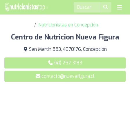
Nutricionistas en Concepción
Centro de Nutricion Nueva Figura
San Martín 553, 4070176, Concepción
(41) 252 3183
contacto@nuevafigura.cl