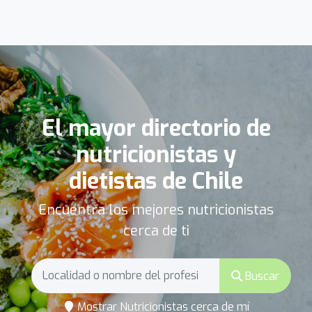
El mayor directorio de
nutricionistas y
dietistas de Chile
Encuentra los mejores nutricionistas
cerca de ti
Buscar
Mostrar Nutricionistas cerca de mí