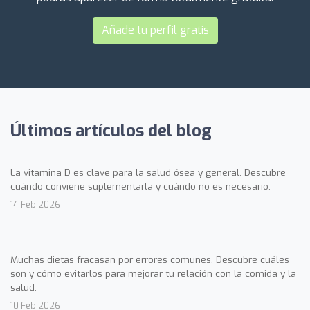
Añade tu perfil gratis
Últimos artículos del blog
La vitamina D es clave para la salud ósea y general. Descubre
cuándo conviene suplementarla y cuándo no es necesario.
14 Feb 2026
Muchas dietas fracasan por errores comunes. Descubre cuáles
son y cómo evitarlos para mejorar tu relación con la comida y la
salud.
10 Feb 2026