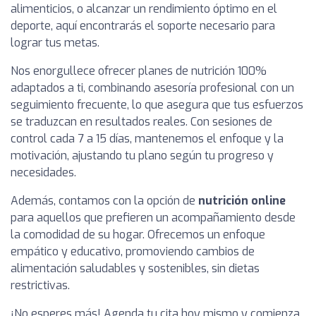
alimenticios, o alcanzar un rendimiento óptimo en el
deporte, aquí encontrarás el soporte necesario para
lograr tus metas.
Nos enorgullece ofrecer planes de nutrición 100%
adaptados a ti, combinando asesoría profesional con un
seguimiento frecuente, lo que asegura que tus esfuerzos
se traduzcan en resultados reales. Con sesiones de
control cada 7 a 15 días, mantenemos el enfoque y la
motivación, ajustando tu plano según tu progreso y
necesidades.
Además, contamos con la opción de
nutrición online
para aquellos que prefieren un acompañamiento desde
la comodidad de su hogar. Ofrecemos un enfoque
empático y educativo, promoviendo cambios de
alimentación saludables y sostenibles, sin dietas
restrictivas.
¡No esperes más! Agenda tu cita hoy mismo y comienza