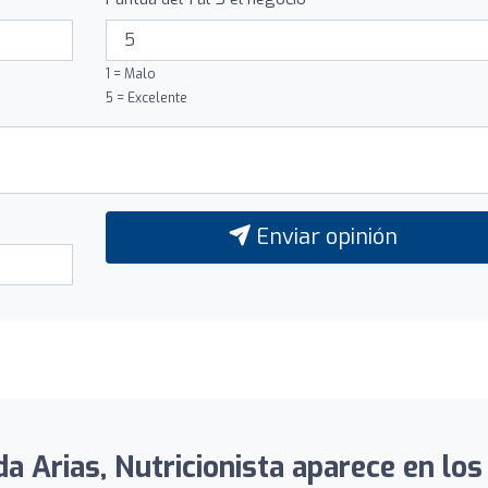
1 = Malo
5 = Excelente
Enviar opinión
a Arias, Nutricionista aparece en los