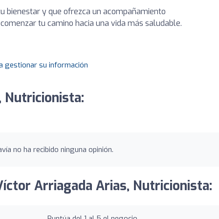
 tu bienestar y que ofrezca un acompañamiento
a comenzar tu camino hacia una vida más saludable.
a gestionar su información
 Nutricionista:
avía no ha recibido ninguna opinión.
íctor Arriagada Arias, Nutricionista:
Puntúa del 1 al 5 el negocio