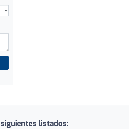
 siguientes listados: