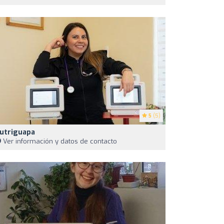
5
(5)
utriguapa
Ver información y datos de contacto