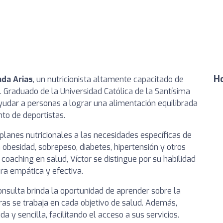
Ho
ada Arias
, un nutricionista altamente capacitado de
 Graduado de la Universidad Católica de la Santísima
yudar a personas a lograr una alimentación equilibrada
nto de deportistas.
lanes nutricionales a las necesidades específicas de
 obesidad, sobrepeso, diabetes, hipertensión y otros
coaching en salud, Víctor se distingue por su habilidad
ra empática y efectiva.
nsulta brinda la oportunidad de aprender sobre la
ras se trabaja en cada objetivo de salud. Además,
a y sencilla, facilitando el acceso a sus servicios.