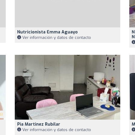
Nutricionista Emma Aguayo
N
N
Ver información y datos de contacto
5)
Pia Martinez Rubilar
M
Ver información y datos de contacto