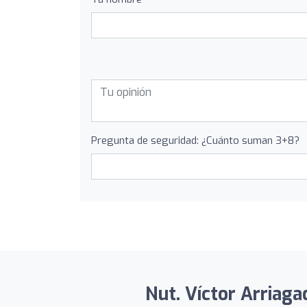
Pregunta de seguridad: ¿Cuánto suman 3+8?
Nut. Víctor Arriagad